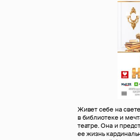
Живет себе на свет
в библиотеке и меч
театре. Она и предс
ее жизнь кардиналь