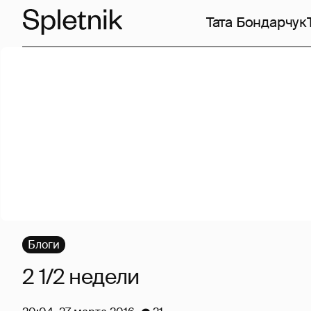
Тата Бондарчук
Блоги
2 1/2 недели