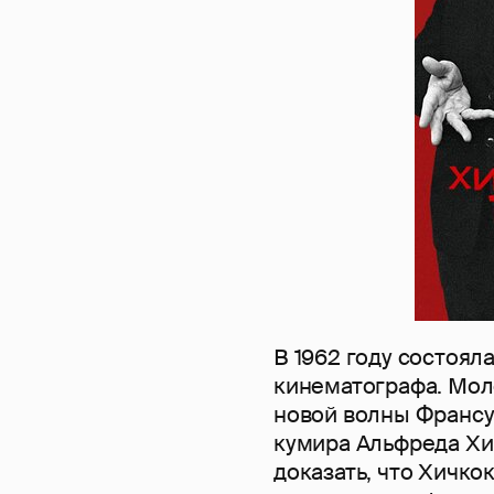
В 1962 году состоял
кинематографа. Мол
новой волны Франсу
кумира Альфреда Хи
доказать, что Хичк