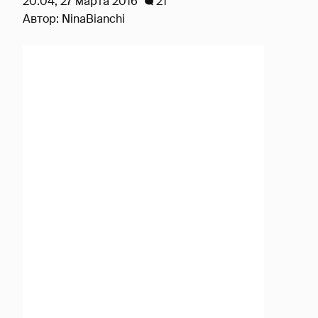
20:04, 27 марта 2016
21
Автор:
NinaBianchi