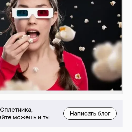
 Сплетника,
Написать блог
сайте можешь и ты