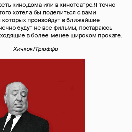
еть кино,дома или в кинотеатре.Я точно
этого хотела бы поделиться с вами
 которых произойдут в ближайшие
нечно будут не все фильмы, постараюсь
ходящие в более-менее широком прокате.
Хичкок/Трюффо