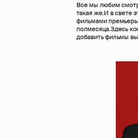
Все мы любим смотр
такая же.И в свете 
фильмами премьеры
полмесяца.Здесь ко
добавить фильмы вы