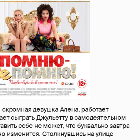
е скромная девушка Алена, работает
тает сыграть Джульетту в самодеятельном
тавить себе не может, что буквально завтра
но изменится. Столкнувшись на улице