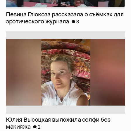
Певица Глюкоза рассказала о съёмках для
эротического журнала
3
Юлия Высоцкая выложила селфи без
макияжа
2