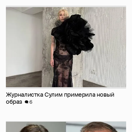
Журналистка Сулим примерила новый
образ
6