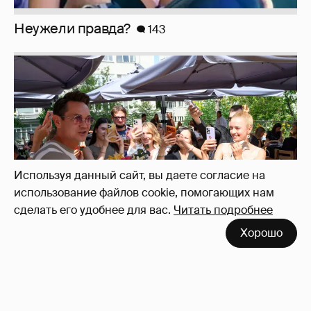
Неужели правда?
143
Используя данный сайт, вы даете согласие на
использование файлов cookie, помогающих нам
сделать его удобнее для вас.
Читать подробнее
Хорошо
Анастасия Гребенкина, Женя Малахова,
Оксана Русланова и другие гости
фестиваля «Баланс вкуса и ритма»: