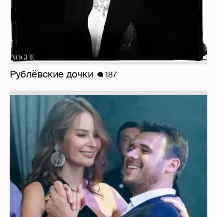
Рублёвские дочки
187