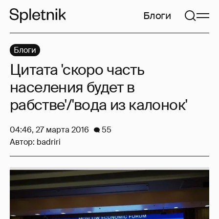
Блоги
Блоги
Цитата 'скоро часть
населения будет в
рабстве'/'вода из калонок'
04:46, 27 марта 2016
55
Автор:
badriri