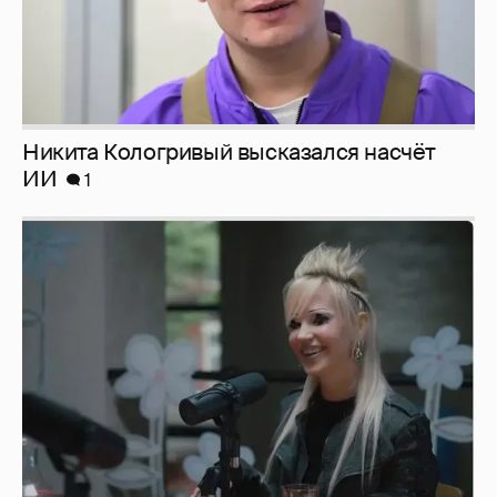
Никита Кологривый высказался насчёт
ИИ
1