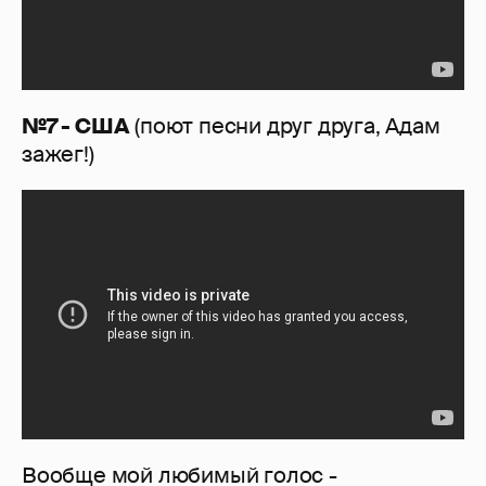
№7 - США
(поют песни друг друга, Адам
зажег!)
Вообще мой любимый голос -