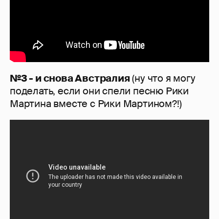
№3 - и снова Австралия
(ну что я могу
поделать, если они спели песню Рики
Мартина вместе с Рики Мартином?!)