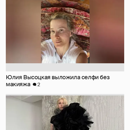
Юлия Высоцкая выложила селфи без
макияжа
2