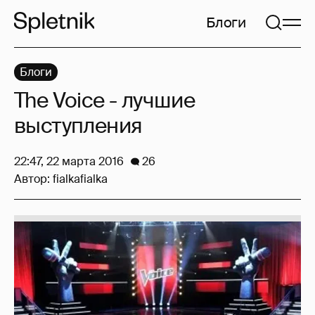
Блоги
Блоги
The Voice - лучшие
выступления
22:47, 22 марта 2016
26
Автор:
fialkafialka