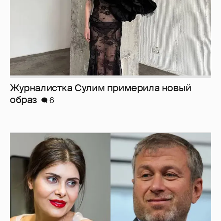
Журналистка Сулим примерила новый
образ
6