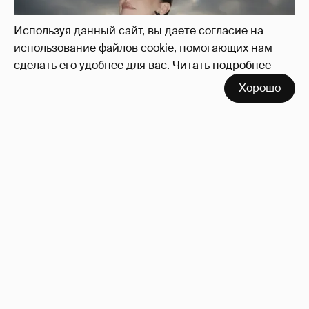
Используя данный сайт, вы даете согласие на
использование файлов cookie, помогающих нам
сделать его удобнее для вас.
Читать подробнее
Хорошо
Сколько Собчак заплатит за архив своей
перeписки в Telegram?
3