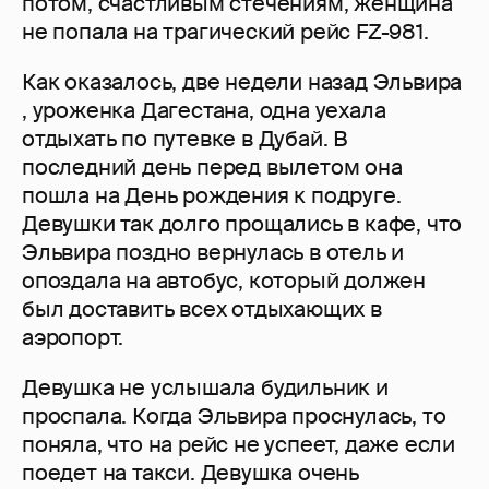
потом, счастливым стечениям, женщина
не попала на трагический рейс FZ-981.
Как оказалось, две недели назад Эльвира
, уроженка Дагестана, одна уехала
отдыхать по путевке в Дубай. В
последний день перед вылетом она
пошла на День рождения к подруге.
Девушки так долго прощались в кафе, что
Эльвира поздно вернулась в отель и
опоздала на автобус, который должен
был доставить всех отдыхающих в
аэропорт.
Девушка не услышала будильник и
проспала. Когда Эльвира проснулась, то
поняла, что на рейс не успеет, даже если
поедет на такси. Девушка очень