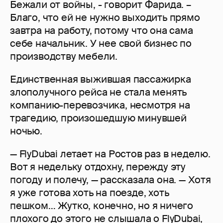
Бежали от войны, - говорит Фарида. –
Благо, что ей не нужно выходить прямо
завтра на работу, потому что она сама
себе начальник. У нее свой бизнес по
производству мебели.
Единственная выжившая пассажирка
злополучного рейса не стала менять
компанию-перевозчика, несмотря на
трагедию, произошедшую минувшей
ночью.
— FlyDubai летает на Ростов раз в неделю.
Вот я недельку отдохну, пережду эту
погоду и полечу, — рассказала она. — Хотя
я уже готова хоть на поезде, хоть
пешком… Жутко, конечно, но я ничего
плохого до этого не слышала о FlyDubai,