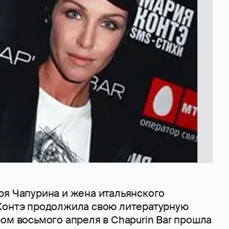
ря Чапурина и жена итальянского
Контэ продолжила свою литературную
ом восьмого апреля в Chapurin Bar прошла