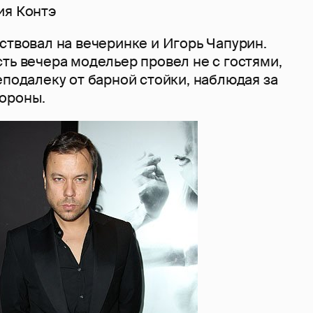
ия Контэ
ствовал на вечеринке и Игорь Чапурин.
ть вечера модельер провел не с гостями,
еподалеку от барной стойки, наблюдая за
ороны.