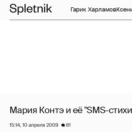
Гарик Харламов
Ксен
Мария Контэ и её "SMS-стихи
15:14, 10 апреля 2009
81