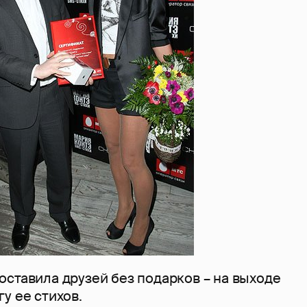
ставила друзей без подарков – на выходе
у ее стихов.