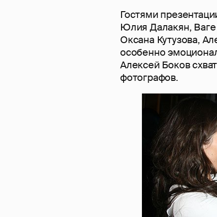
Гостями презентаци
Юлия Далакян, Ваге 
Оксана Кутузова, Ал
особенно эмоционал
Алексей Боков схвати
фотографов.