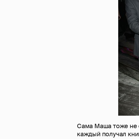
Сама Маша тоже не о
каждый получал книг