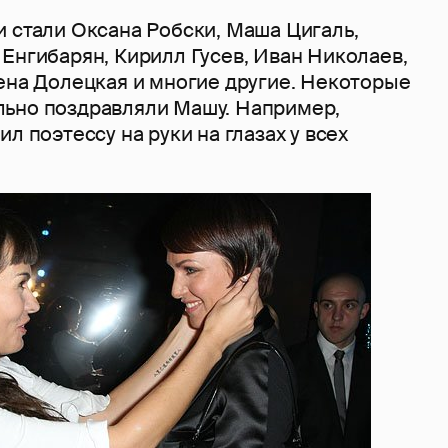
и стали Оксана Робски, Маша Цигаль,
Енгибарян, Кирилл Гусев, Иван Николаев,
ена Долецкая и многие другие. Некоторые
ьно поздравляли Машу. Например,
л поэтессу на руки на глазах у всех