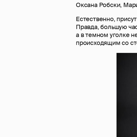
Оксана Робски, Мар
Естественно, присут
Правда, большую час
а в темном уголке н
происходящим со ст