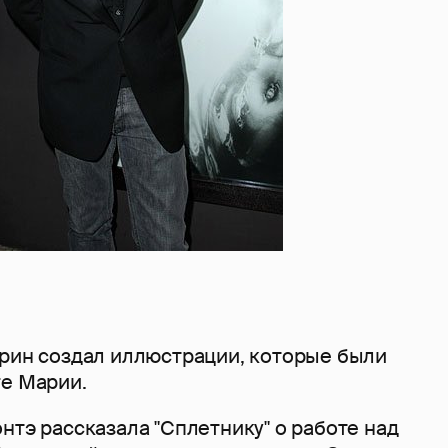
урин создал иллюстрации, которые были
ге Марии.
нтэ рассказала "Сплетнику" о работе над