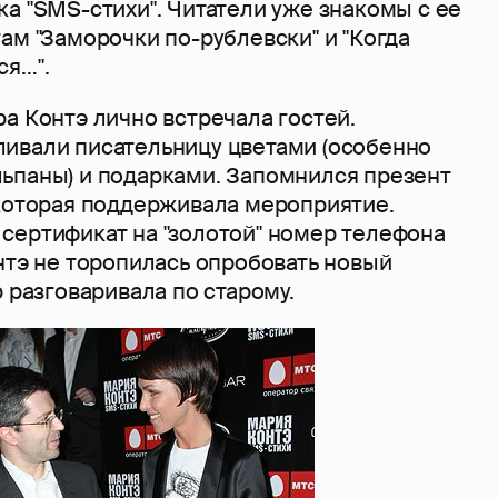
а "SMS-стихи". Читатели уже знакомы с ее
ам "Заморочки по-рублевски" и "Когда
ся…".
а Контэ лично встречала гостей.
ивали писательницу цветами (особенно
ьпаны) и подарками. Запомнился презент
 которая поддерживала мероприятие.
сертификат на "золотой" номер телефона
нтэ не торопилась опробовать новый
р разговаривала по старому.