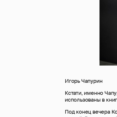
Игорь Чапурин
Кстати, именно Чап
использованы в кни
Под конец вечера Ко