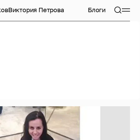
ков
Виктория Петрова
Блоги