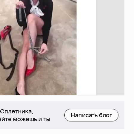
 Сплетника,
Написать блог
сайте можешь и ты