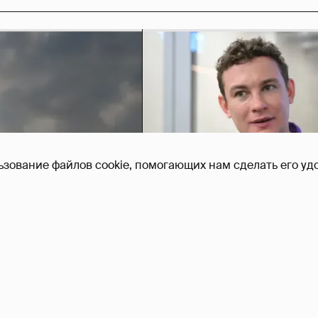
ьзование файлов cookie, помогающих нам сделать его удо
Никита Кологривый выск
насчёт ИИ
1