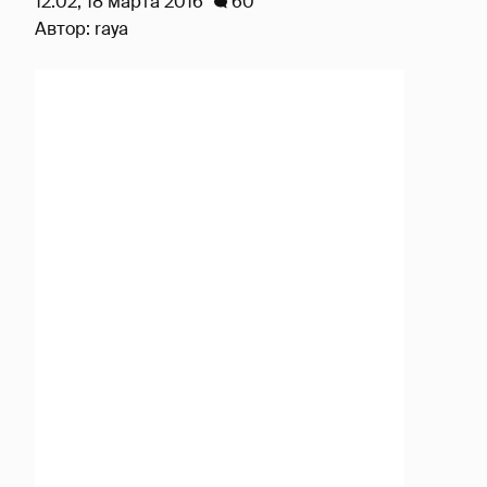
12:02, 18 марта 2016
60
Автор:
raya