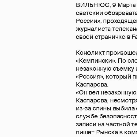
ВИЛЬНЮС, 9 Марта 2
светский обозреват
России», проходящем
журналиста телекана
своей страничке в F
Конфликт произошел
«Кемпински». По сло
незаконную съемку и
«Россия», который 
Каспарова.
«Он вел незаконную
Каспарова, несмотря
из-за спины выбила 
службе безопасност
записи на частной т
пишет Рынска в ком