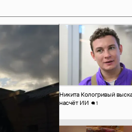
Никита Кологривый выск
насчёт ИИ
1