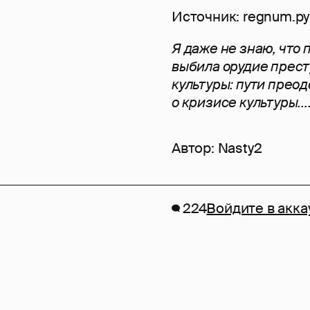
Источник: regnum.р
Я даже не знаю, что
выбила орудие прест
культуры: пути преодо
о кризисе культуры...
Автор:
Nasty2
224
Войдите в акка