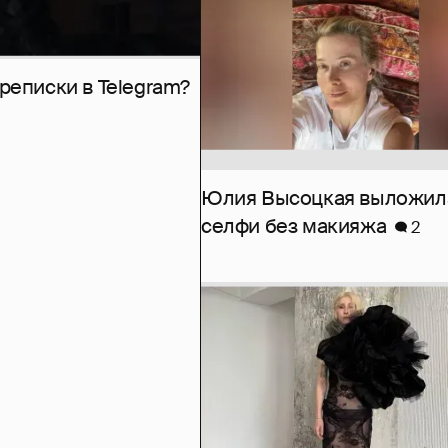
рeписки в Telegram?
Юлия Высоцкая выложил
селфи без макияжа
2