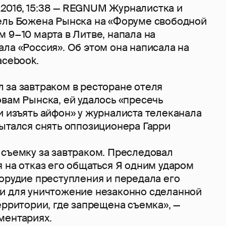
016, 15:38 — REGNUM Журналистка и
ель Божена Рынска на «Форуме свободной
 9−10 марта в Литве, напала на
ла «Россия». Об этом она написала на
acebook.
 за завтраком в ресторане отеля
вам Рынска, ей удалось «пресечь
 изъять айфон» у журналиста телеканала
пытался снять оппозиционера Гарри
 съемку за завтраком. Преследовал
 на отказ его общаться Я одним ударом
орудие преступления и передала его
и для уничтожение незаконно сделанной
ерритории, где запрещена съемка», —
ментариях.