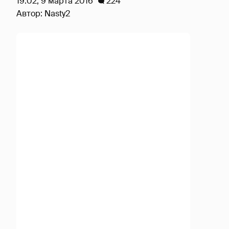
19:02, 9 марта 2016
224
Автор:
Nasty2