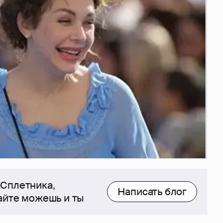
 Сплетника,
Написать блог
сайте можешь и ты