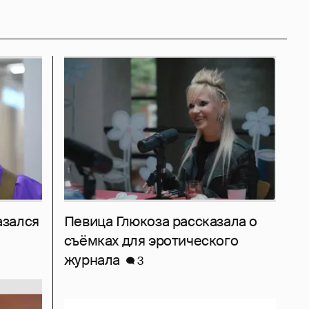
азался
Певица Глюкоза рассказала о
съёмках для эротического
журнала
3