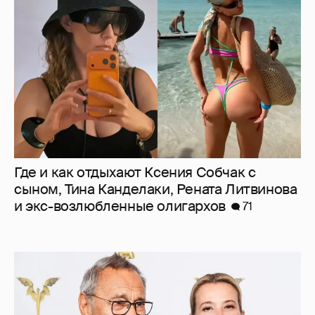
Где и как отдыхают Ксения Собчак с
сыном, Тина Канделаки, Рената Литвинова
и экс-возлюбленные олигархов
71