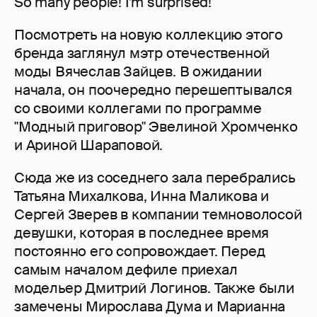
So many people! I’m surprised!
Посмотреть на новую коллекцию этого
бренда заглянул мэтр отечественной
моды Вячеслав Зайцев. В ожидании
начала, он поочередно перешептывался
со своими коллегами по программе
"Модный приговор" Эвелиной Хромченко
и Ариной Шараповой.
Сюда же из соседнего зала перебрались
Татьяна Михалкова, Инна Маликова и
Сергей Зверев в компании темноволосой
девушки, которая в последнее время
постоянно его сопровождает. Перед
самым началом дефиле приехал
модельер Дмитрий Логинов. Также были
замечены Мирослава Дума и Марианна