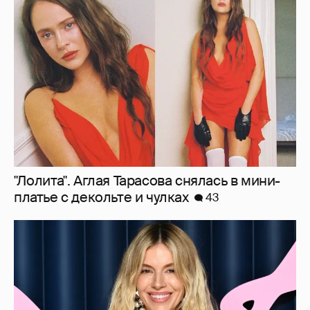
"Лолита". Аглая Тарасова снялась в мини-
платье с декольте и чулках
43