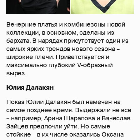
Вечерние платья и комбинезоны новой
коллекции, в основном, сделаны из
бархата. В нарядах присутствует один из
самых ярких трендов нового сезона –
широкие плечи. Приветствуется и
максимально глубокий V-образный
вырез.
Юлия Далакян
Показ Юлии Далакян был намечен на
самое позднее время. Выдержали не все
– например, Арина Шарапова и Вячеслав
Зайцев предпочли уйти. Но самые
стойкие – в их числе оказались Оксана