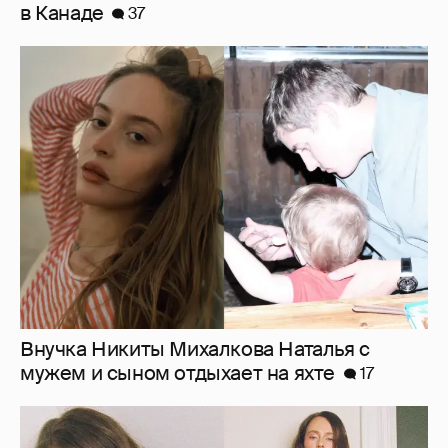
в Канаде
37
Внучка Никиты Михалкова Наталья с
мужем и сыном отдыхает на яхте
17