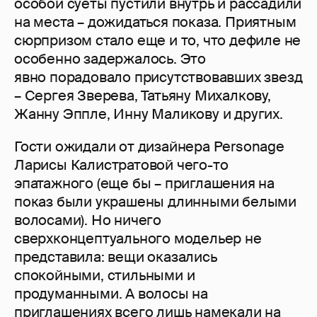
особой суеты пустили внутрь и рассадили
на места – дожидаться показа. Приятным
сюрпризом стало еще и то, что дефиле не
особенно задержалось. Это
явно порадовало присутствовавших звезд
– Сергея Зверева, Татьяну Михалкову,
Жанну Эппле, Инну Маликову и других.
Гости ожидали от дизайнера Personage
Ларисы Калистратовой чего-то
эпатажного (еще бы – приглашения на
показ были украшены длинными белыми
волосами). Но ничего
сверхконцептуального модельер не
представила: вещи оказались
спокойными, стильными и
продуманными. А волосы на
приглашениях всего лишь намекали на