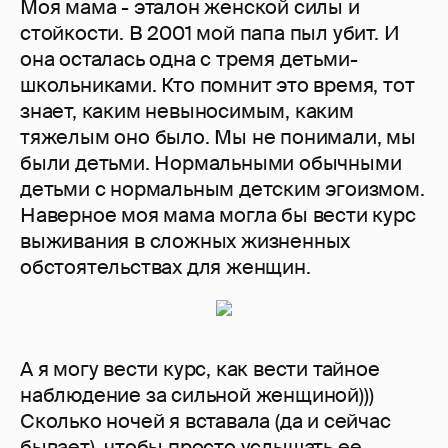
Моя мама - эталон женской силы и
стойкости. В 2001 мой папа пыл убит. И
она осталась одна с тремя детьми-
школьниками. Кто помнит это время, тот
знает, каким невыносимым, каким
тяжелым оно было. Мы не понимали, мы
были детьми. Нормальными обычными
детьми с нормальным детским эгоизмом.
Наверное моя мама могла бы вести курс
выживания в сложных жизненных
обстоятельствах для женщин.
А я могу вести курс, как вести тайное
наблюдение за сильной женщиной)))
Сколько ночей я вставала (да и сейчас
бывает), чтобы просто услышать ее