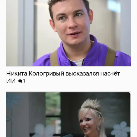
ИИ
1
Певица Глюкоза рассказала о съёмках для
эротического журнала
3