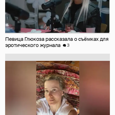
Юлия Высоцкая выложила селфи без
макияжа
2