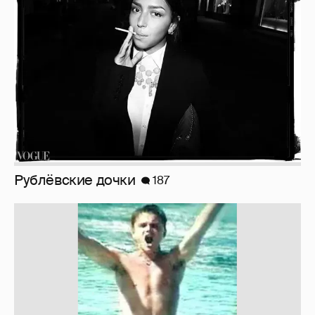
Рублёвские дочки
187
!!!!!!!!!!!!!!!!!!
110