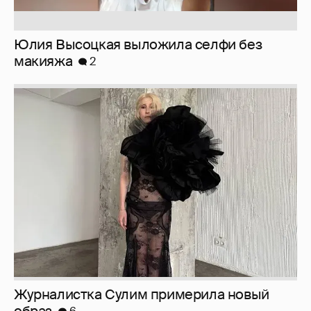
Журналистка Сулим примерила новый
образ
6