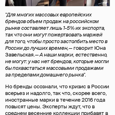
"Для многих массовых европейских
брендов объем продаж на российском
рынке составляет лишь 1-5% их экспорта,
так что они могут пожертвовать маржей
для того, чтобы просто застолбить место в
России до лучших времен,—
говорит Юна
Завельская.
— А наши марки, естественно,
не могут: у нас нет брендов, которые могли
бы похвастаться массовыми продажами
за пределами домашнего рынка".
Но бренды осознали, что кризис в России
всерьез и надолго, так что, скорее всего,
иностранные марки в течение 2016 года
повысят цены. Эксперты ждут, что в
среднем весенние коллекции прибавят в