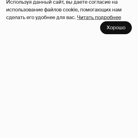
Используя данный сайт, вы даете согласие на
использование файлов cookie, помогающих нам
сделать его удобнее для вас.
Читать подробнее
Хорошо
Сколько Собчак заплатит за архив своей
перeписки в Telegram?
3