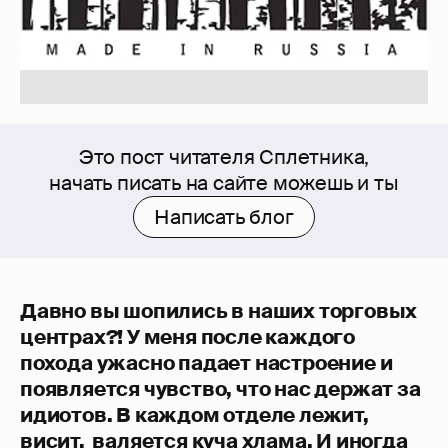
Это пост читателя Сплетника,
начать писать на сайте можешь и ты
Написать блог
Давно вы шопились в наших торговых
центрах?! У меня после каждого
похода ужасно падает настроение и
появляется чувство, что нас держат за
идиотов. В каждом отделе лежит,
висит, валяется куча хлама. И иногда