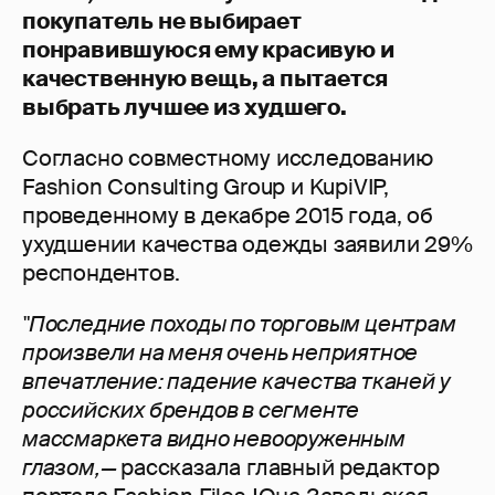
покупатель не выбирает
понравившуюся ему красивую и
качественную вещь, а пытается
выбрать лучшее из худшего.
Согласно совместному исследованию
Fashion Consulting Group и KupiVIP,
проведенному в декабре 2015 года, об
ухудшении качества одежды заявили 29%
респондентов.
"Последние походы по торговым центрам
произвели на меня очень неприятное
впечатление: падение качества тканей у
российских брендов в сегменте
массмаркета видно невооруженным
глазом,—
рассказала главный редактор