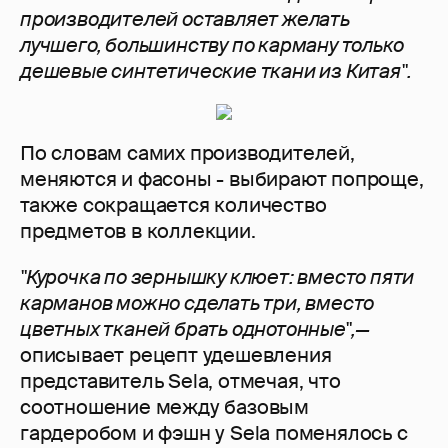
производителей оставляет желать
лучшего, большинству по карману только
дешевые синтетические ткани из Китая".
По словам самих производителей,
меняются и фасоны - выбирают попроще,
также сокращается количество
предметов в коллекции.
"Курочка по зернышку клюет: вместо пяти
карманов можно сделать три, вместо
цветных тканей брать однотонные",—
описывает рецепт удешевления
представитель Sela, отмечая, что
соотношение между базовым
гардеробом и фэшн у Sela поменялось с