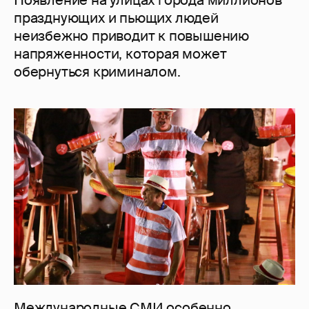
Появление на улицах города миллионов
празднующих и пьющих людей
неизбежно приводит к повышению
напряженности, которая может
обернуться криминалом.
Международные СМИ особенно