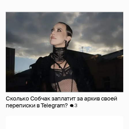
Сколько Собчак заплатит за архив своей
перeписки в Telegram?
3