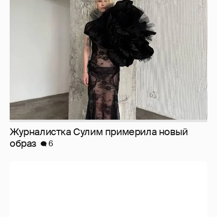
Журналистка Сулим примерила новый
образ
6