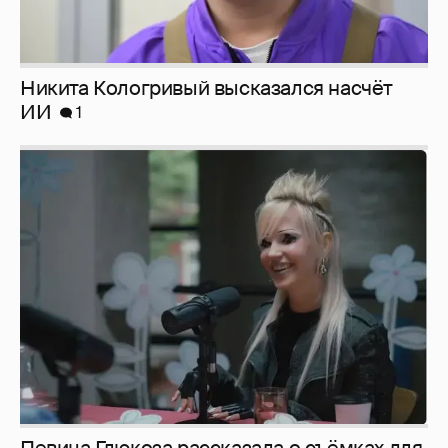
Никита Кологривый высказался насчёт
ИИ
1
Певица Глюкоза рассказала о съёмках для