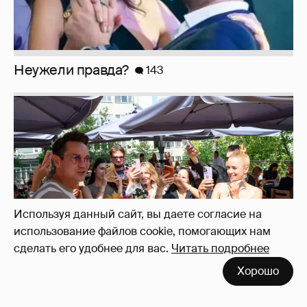
Анастасия Гребенкина, Женя Малахова,
Оксана Русланова и другие гости
фестиваля «Баланс вкуса и ритма»:
рассматриваем летние образы
Используя данный сайт, вы даете согласие на
использование файлов cookie, помогающих нам
сделать его удобнее для вас.
Читать подробнее
Хорошо