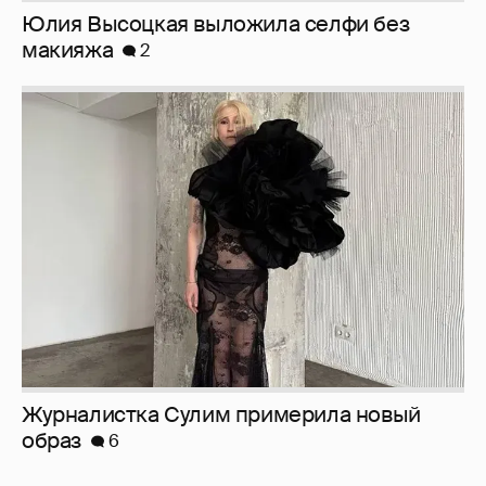
Журналистка Сулим примерила новый
образ
6