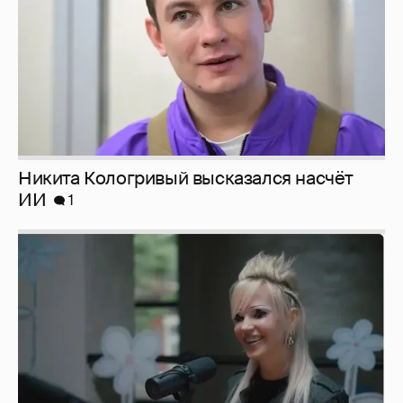
Певица Глюкоза рассказала о съёмках для
эротического журнала
3