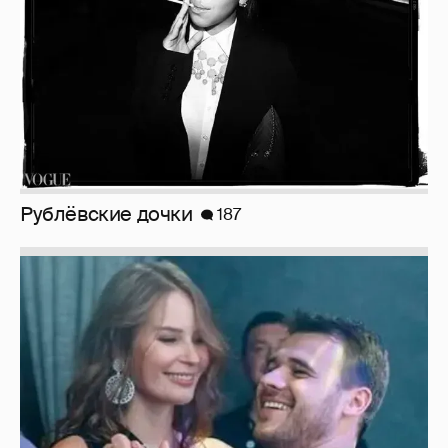
Неужели правда?
143