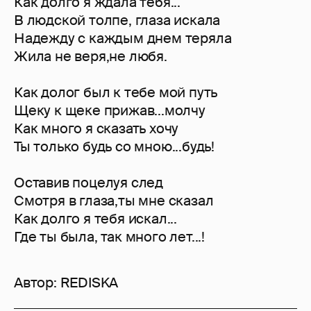
Как долго я ждала тебя...
В людской толпе, глаза искала
Надежду с каждым днем теряла
Жила не веря,не любя.
Как долог был к тебе мой путь
Щеку к щеке прижав...молчу
Как много я сказать хочу
Ты только будь со мною...будь!
Оставив поцелуя след
Смотря в глаза,ты мне сказал
Как долго я тебя искал...
Где ты была, так много лет...!
Автор:
REDISKA