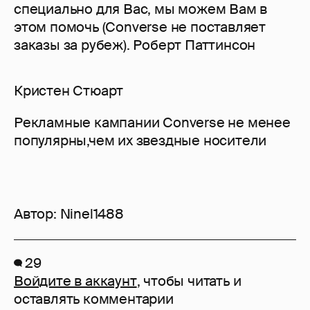
специально для Вас, мы можем Вам в
этом помочь (Converse не поставляет
заказы за рубеж). Роберт Паттинсон
Кристен Стюарт
Рекламные кампании Converse не менее
популярны,чем их звездные носители
Автор:
Ninel1488
29
Войдите в аккаунт
, чтобы читать и
оставлять комментарии