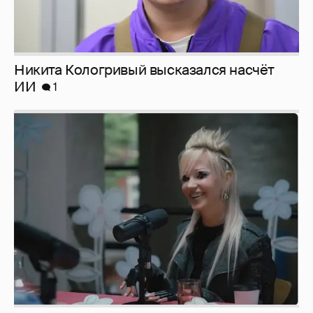
Певица Глюкоза рассказала о съёмках для
эротического журнала
3