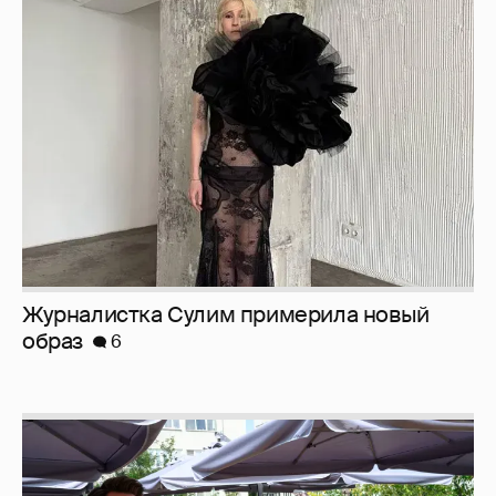
Журналистка Сулим примерила новый
образ
6
Анастасия Гребенкина, Женя Малахова,