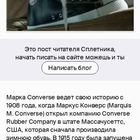
Это пост читателя Сплетника,
начать писать на сайте можешь и ты
Написать блог
Марка Converse ведет свою историю с
1908 года, когда Маркус Конверс (Marquis
M. Converse) открыл компанию Converse
Rubber Company в штате Массачусеттс,
США, которая сначала производила
зимнюю обувь. В 1915 году была запущена