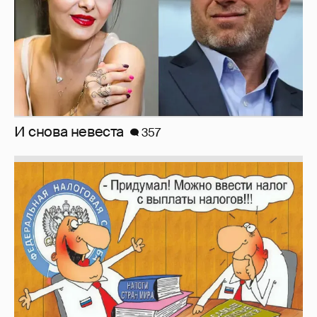
Зачем нам вообще платить налоги? (или:
как работают наши деньги, когда мы
заикаемся о защите прав)