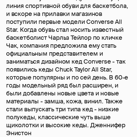
линия спортивной обуви для баскетбола,
и вскоре на прилавки магазинов
поступили первые модели Converse All
Star. Когда обувь стал носить известный
баскетболист Чарльз Тейлор по кличке
Чак, компания предложила ему стать
официальным представителем и
заниматься дизайном кед Converse - так
появились кеды Chuck Taylor All Star,
которые популярны и по сей день. В 60-е
годы модельный ряд был расширен, и
были добавлены новые цвета и новые
материалы - замша, кожа, винил. Также
стали выпускать три типа кед - низкие
полукеды, классические чуть выше
щиколотки и высокие кеды. Дженнифер
Энистон