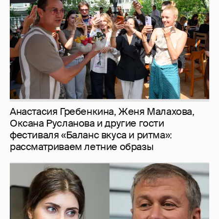
Оксана Русланова и другие гости
фестиваля «Баланс вкуса и ритма»:
рассматриваем летние образы
И снова невеста
357