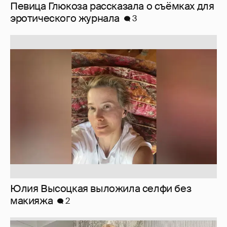
Юлия Высоцкая выложила селфи без
макияжа
2