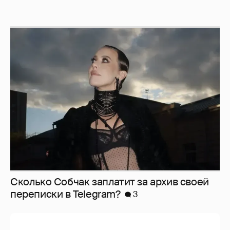
Сколько Собчак заплатит за архив своей
перeписки в Telegram?
3