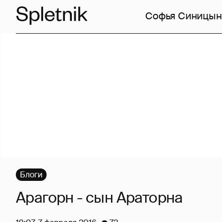
Софья Синицын
Блоги
Арагорн - сын Араторна