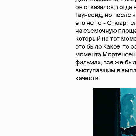
он отказался, тогда
Таунсенд, но после 
это не то - Стюарт 
на съемочную площа
который на тот моме
это было какое-то о
момента Мортенсен 
фильмах, все же был
выступавшим в ампл
качеств.