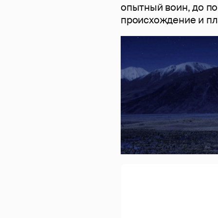
опытный воин, до п
происхождение и пл