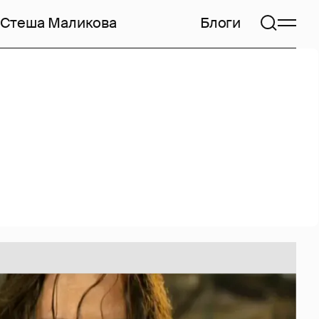
Стеша Маликова
Блоги