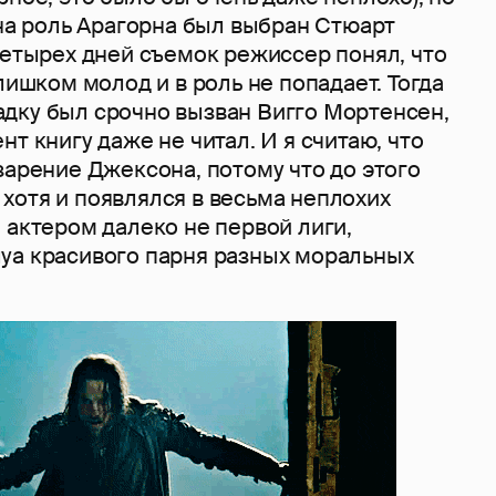
 на роль Арагорна был выбран Стюарт
четырех дней съемок режиссер понял, что
слишком молод и в роль не попадает. Тогда
дку был срочно вызван Вигго Мортенсен,
нт книгу даже не читал. И я считаю, что
зарение Джексона, потому что до этого
хотя и появлялся в весьма неплохих
 актером далеко не первой лиги,
уа красивого парня разных моральных