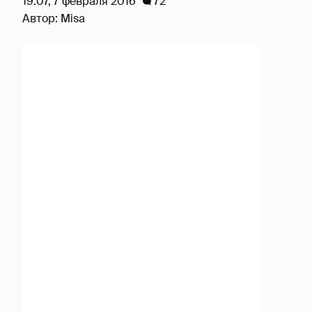
19:07, 7 февраля 2016
72
Автор:
Misa