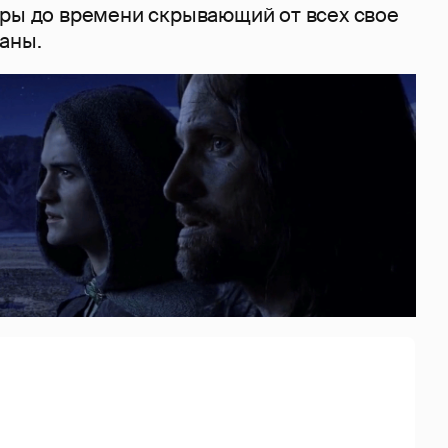
оры до времени скрывающий от всех свое
аны.