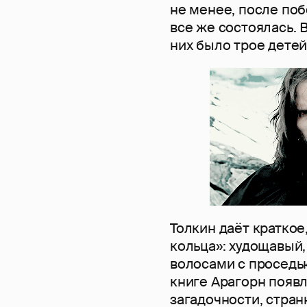
не менее, после поб
все же состоялась. 
них было трое дете
Толкин даёт краткое
кольца»: худощавый,
волосами с проседью
книге Арагорн появ
загадочности, стран