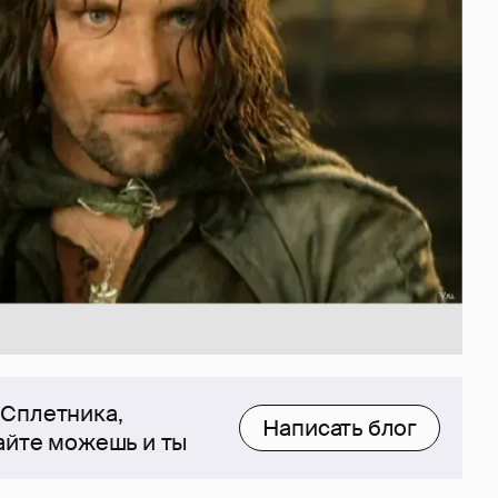
 Сплетника,
Написать блог
сайте можешь и ты