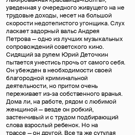
уведенная у очередного живущего на не
трудовые доходы, несет на большой
скорости недотепистого угонщика. Слух
ласкает задорный вальс Андрея
Петрова — одно из лучших музыкальных
сопровождений советского кино.
Сидящий за рулем Юрий Деточкин
пытается унестись прочь от самого себя.
Он убежден в необходимости своей
благородной криминальной
деятельности, но притом очень
переживает из-за собственного вранья.
Дома ли, на работе, рядом с любимой
женщиной — везде он робкий,
застенчивый и с трудом подбирающий
слова взрослый ребенок. Но на
трассе — он другой. Все та же сутулая