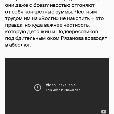
они даже с брезгливостью отгоняют
от себя конкретные суммы. Честным
трудом им на «Волги» не накопить — это
правда, но куда важнее честность,
которую Деточкин и Подберезовиков
под бдительным оком Рязанова возводят
в абсолют.