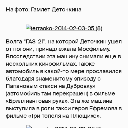
На фото: Гамлет Деточкина
Волга “ГАЗ-21”, на которой Деточкин ушел
от погони, принадлежала Мосфильму.
Впоследствии эта машину снимали еще в
нескольких кинофильмах. Также
автомобиль в какой-то мере прославился
благодаря знаменитому эпизоду с
Папановым «такси на Дубровку»
(автомобиль там перекрашен) в фильме
«Бриллиантовая рука». Эта же машина
выступила в роли такси героя Ефремова в
фильме «Три тополя на Плющихе».