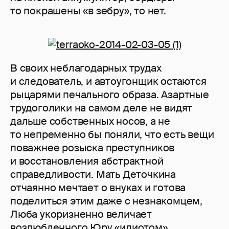
то покрашены «в зебру», то нет.
В своих неблагодарных трудах
и следователь, и автоугонщик остаются
рыцарями печального образа. Азартные
трудоголики на самом деле не видят
дальше собственных носов, а не
то непременно бы поняли, что есть вещи
поважнее розыска преступников
и восстановления абстрактной
справедливости. Мать Деточкина
отчаянно мечтает о внуках и готова
поделиться этим даже с незнакомцем,
Люба укоризненно величает
возлюбленного Юру «идиотом»,