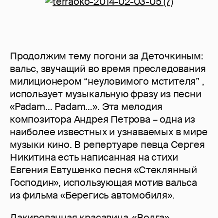
Продолжим тему погони за Деточкиным:
вальс, звучащий во время преследования
милиционером “неуловимого мстителя” ,
использует музыкальную фразу из песни
«Padam… Padam…». Эта мелодия
композитора Андрея Петрова – одна из
наиболее известных и узнаваемых в мире
музыки кино. В репертуаре певца Сергея
Никитина есть написанная на стихи
Евгения Евтушенко песня «Стеклянный
Господин», использующая мотив вальса
из фильма «Берегись автомобиля».
Лакированная красавица-«Волга»,