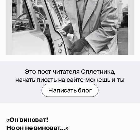
Это пост читателя Сплетника,
начать писать на сайте можешь и ты
Написать блог
«
Он виноват!
Но он не виноват...
»