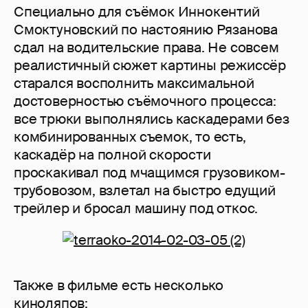
Специально для съёмок Иннокентий
Смоктуновский по настоянию Рязанова
сдал на водительские права. Не совсем
реалистичный сюжет картины режиссёр
старался восполнить максимальной
достоверностью съёмочного процесса:
все трюки выполнялись каскадерами без
комбинированных съемок, то есть,
каскадёр на полной скорости
проскакивал под мчащимся грузовиком-
трубовозом, взлетал на быстро едущий
трейлер и бросал машину под откос.
Также в фильме есть несколько
киноляпов: