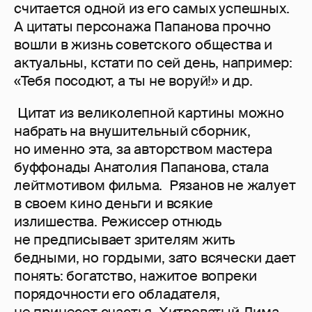
считается одной из его самых успешных.
А цитаты персонажа Папанова прочно
вошли в жизнь советского общества и
актуальны, кстати по сей день, например:
«Тебя посодют, а ты не воруй!» и др.
Цитат из великолепной картины можно
набрать на внушительный сборник,
но именно эта, за авторством мастера
буффонады Анатолия Папанова, стала
лейтмотивом фильма. Рязанов не жалует
в своем кино деньги и всякие
излишества. Режиссер отнюдь
не предписывает зрителям жить
бедными, но гордыми, зато всячески дает
понять: богатство, нажитое вопреки
порядочности его обладателя,