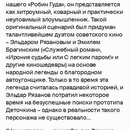
нашего «Робин Гуда», он представляется
как хитроумный, коварный и практически
неуловимый злоумышленник. Такой
оригинальный сценарий был придуман
талантливейшем дуэтом советского кино
– Эльдаром Рязановым и Эмилем
Брагинским («Служебный роман»,
«Ирония судьбы или С легким паром!» и
другие киношедевры) на основе
народной легенды о благородном
автоугонщике. Только в то время эта
легенда считалась правдивой историей, и
Эльдар Рязанов потратил некоторое
время на безуспешные поиски прототипа
Деточкина – однако в реальности такого
персонажа не существовало…