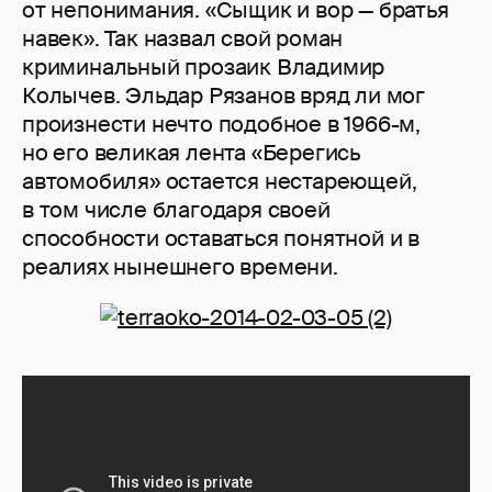
от непонимания. «Сыщик и вор — братья
навек». Так назвал свой роман
криминальный прозаик Владимир
Колычев. Эльдар Рязанов вряд ли мог
произнести нечто подобное в 1966-м,
но его великая лента «Берегись
автомобиля» остается нестареющей,
в том числе благодаря своей
способности оставаться понятной и в
реалиях нынешнего времени.