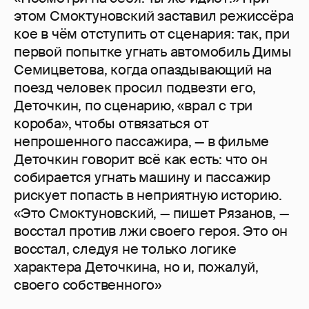
этом Смоктуновский заставил режиссёра
кое в чём отступить от сценария: так, при
первой попытке угнать автомобиль Димы
Семицветова, когда опаздывающий на
поезд человек просил подвезти его,
Деточкин, по сценарию, «врал с три
короба», чтобы отвязаться от
непрошенного пассажира, — в фильме
Деточкин говорит всё как есть: что он
собирается угнать машину и пассажир
рискует попасть в неприятную историю.
«Это Смоктуновский, — пишет Рязанов, —
восстал против лжи своего героя. Это он
восстал, следуя не только логике
характера Деточкина, но и, пожалуй,
своего собственного»