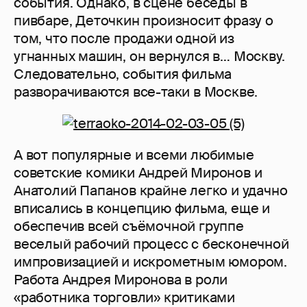
события. Однако, в сцене беседы в
пивбаре, Деточкин произносит фразу о
том, что после продажи одной из
угнанных машин, он вернулся в… Москву.
Следовательно, события фильма
разворачиваются все-таки в Москве.
А вот популярные и всеми любимые
советские комики Андрей Миронов и
Анатолий Папанов крайне легко и удачно
вписались в концепцию фильма, еще и
обеспечив всей съёмочной группе
веселый рабочий процесс с бесконечной
импровизацией и искрометным юмором.
Работа Андрея Миронова в роли
«работника торговли» критиками