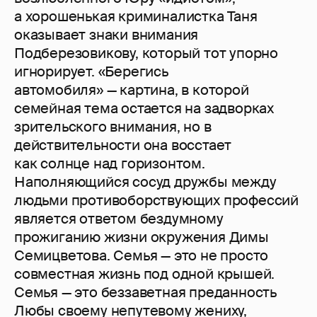
а хорошенькая криминалистка Таня
оказывает знаки внимания
Подберезовикову, который тот упорно
игнорирует. «Берегись
автомобиля» — картина, в которой
семейная тема остается на задворках
зрительского внимания, но в
действительности она восстает
как солнце над горизонтом.
Наполняющийся сосуд дружбы между
людьми противоборствующих профессий
является ответом бездумному
прожиганию жизни окружения Димы
Семицветова. Семья — это не просто
совместная жизнь под одной крышей.
Семья — это беззаветная преданность
Любы своему непутевому жениху,