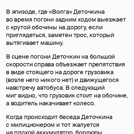
В эпизоде, где «Волга» Деточкина
во время погони задним ходом выезжает
с крутой обочины на дорогу, если
приглядеться, заметен трос, который
вытягивает машину.
В сцене погони Деточкин на большой
скорости справа объезжает препятствия
в виде стоящего на дороге грузовика
(возле него никого нет) и движущегося
навстречу автобуса. В следующий
миг видно, что грузовик стоит на обочине,
а водитель накачивает колесо.
Когда происходит беседа Деточкина
с милиционером и тот жалуется
на плохой аккумулятор, бордюры