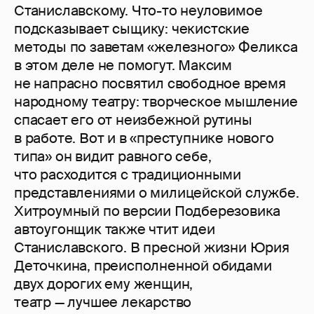
Станиславскому. Что-то неуловимое
подсказывает сыщику: чекистские
методы по заветам «железного» Феликса
в этом деле не помогут. Максим
не напрасно посвятил свободное время
народному театру: творческое мышление
спасает его от неизбежной рутины
в работе. Вот и в «преступнике нового
типа» он видит равного себе,
что расходится с традиционными
представлениями о милицейской службе.
Хитроумный по версии Подберезовика
автоугонщик также чтит идеи
Станиславского. В пресной жизни Юрия
Деточкина, преисполненной обидами
двух дорогих ему женщин,
театр — лучшее лекарство