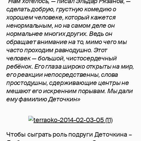
"Нам хотелось, — писал Эльдар Рязанов, —
сделать добрую, грустную комедию о
хорошем человеке, который кажется
ненормальным, но на самом деле он
нормальнее многих других. Ведь он
обращает внимание на то, мимо чего мы
часто проходим равнодушно. Этот
человек — большой, чистосердечный
ребёнок. Его глаза широко открыты на мир,
его реакции непосредственны, слова
простодушны, сдерживающие центры не
мешают его искренним порывам. Мы дали
ему фамилию Деточкин»
Чтобы сыграть роль подруги Деточкина –