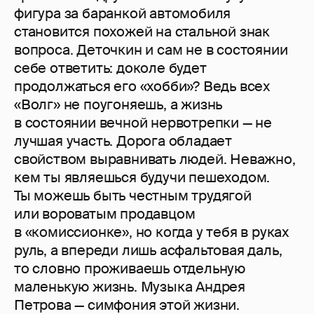
фигура за баранкой автомобиля
становится похожей на стальной знак
вопроса. Деточкин и сам не в состоянии
себе ответить: доколе будет
продолжаться его «хобби»? Ведь всех
«Волг» не поугоняешь, а жизнь
в состоянии вечной нервотрепки — не
лучшая участь. Дорога обладает
свойством выравнивать людей. Неважно,
кем ты являешься будучи пешеходом.
Ты можешь быть честным трудягой
или вороватым продавцом
в «комиссионке», но когда у тебя в руках
руль, а впереди лишь асфальтовая даль,
то словно проживаешь отдельную
маленькую жизнь. Музыка Андрея
Петрова — симфония этой жизни.