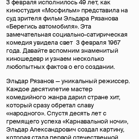
3 февраля исполнилось 49 лет, как
киностудия «Мосфильм» представила на
суд зрителя фильм Эльдара Рязанова
«Берегись автомобиля». Эта
замечательная социально-сатирическая
комедия увидела свет 3 февраля 1967
года. Давайте вспомним знаменитый
киношедевр и узнаем несколько
любопытных фактов о его создании.
Эльдар Рязанов — уникальный режиссер.
Каждое десятилетие мастер
комедийного жанра дарил стране хит,
который сразу обретал славу
«народного». Спустя десять лет с
гремящего успеха «Карнавальной ночи»,
Эльдар Александрович создал картину,
которая стала первой отечественной