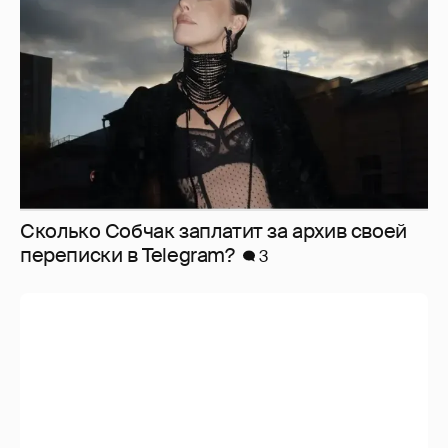
Сколько Собчак заплатит за архив своей
перeписки в Telegram?
3