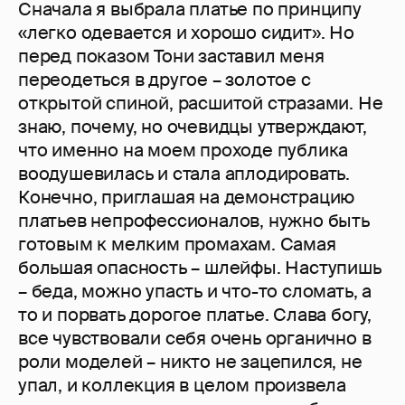
Сначала я выбрала платье по принципу
«легко одевается и хорошо сидит». Но
перед показом Тони заставил меня
переодеться в другое – золотое с
открытой спиной, расшитой стразами. Не
знаю, почему, но очевидцы утверждают,
что именно на моем проходе публика
воодушевилась и стала аплодировать.
Конечно, приглашая на демонстрацию
платьев непрофессионалов, нужно быть
готовым к мелким промахам. Самая
большая опасность – шлейфы. Наступишь
– беда, можно упасть и что-то сломать, а
то и порвать дорогое платье. Слава богу,
все чувствовали себя очень органично в
роли моделей – никто не зацепился, не
упал, и коллекция в целом произвела