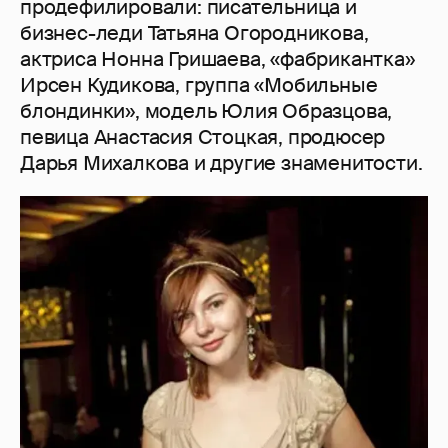
продефилировали: писательница и
бизнес-леди Татьяна Огородникова,
актриса Нонна Гришаева, «фабрикантка»
Ирсен Кудикова, группа «Мобильные
блондинки», модель Юлия Образцова,
певица Анастасия Стоцкая, продюсер
Дарья Михалкова и другие знаменитости.