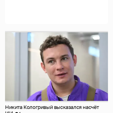
Никита Кологривый высказался насчёт
ИИ
1