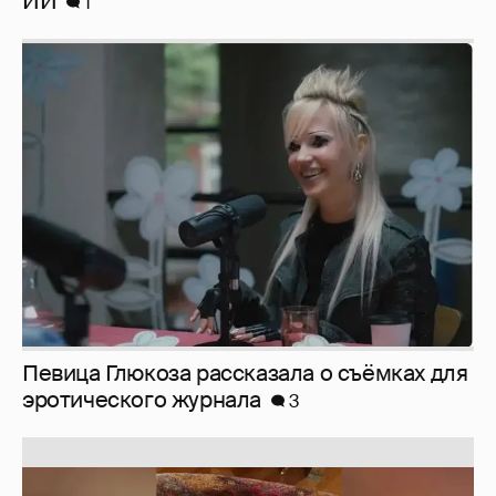
Певица Глюкоза рассказала о съёмках для
эротического журнала
3
Юлия Высоцкая выложила селфи без