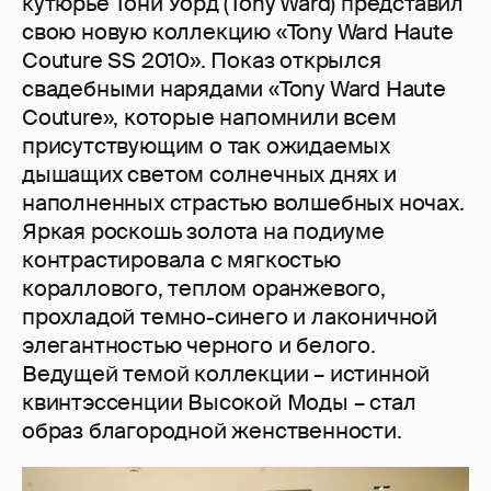
кутюрье Тони Уорд (Tony Ward) представил
свою новую коллекцию «Tony Ward Haute
Couture SS 2010». Показ открылся
свадебными нарядами «Tony Ward Haute
Couture», которые напомнили всем
присутствующим о так ожидаемых
дышащих светом солнечных днях и
наполненных страстью волшебных ночах.
Яркая роскошь золота на подиуме
контрастировала с мягкостью
кораллового, теплом оранжевого,
прохладой темно-синего и лаконичной
элегантностью черного и белого.
Ведущей темой коллекции – истинной
квинтэссенции Высокой Моды – стал
образ благородной женственности.