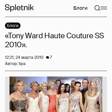
Блоги
Блоги
«Tony Ward Haute Couture SS
2010».
12:21, 24 марта 2010
7
Автор:
lipa