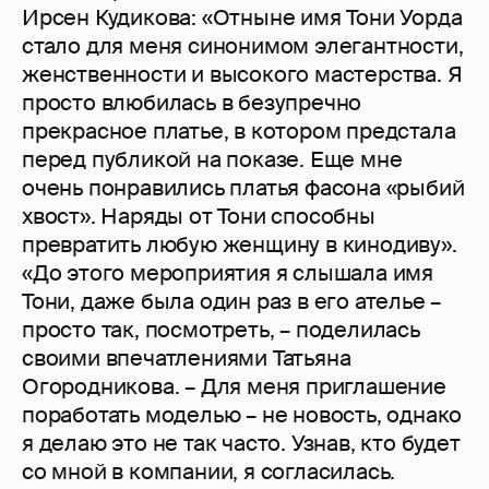
Ирсен Кудикова: «Отныне имя Тони Уорда
стало для меня синонимом элегантности,
женственности и высокого мастерства. Я
просто влюбилась в безупречно
прекрасное платье, в котором предстала
перед публикой на показе. Еще мне
очень понравились платья фасона «рыбий
хвост». Наряды от Тони способны
превратить любую женщину в кинодиву».
«До этого мероприятия я слышала имя
Тони, даже была один раз в его ателье –
просто так, посмотреть, – поделилась
своими впечатлениями Татьяна
Огородникова. – Для меня приглашение
поработать моделью – не новость, однако
я делаю это не так часто. Узнав, кто будет
со мной в компании, я согласилась.