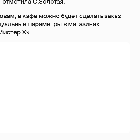
- отметила С.Золотая.
ловам, в кафе можно будет сделать заказ
уальные параметры в магазинах
Мистер X».