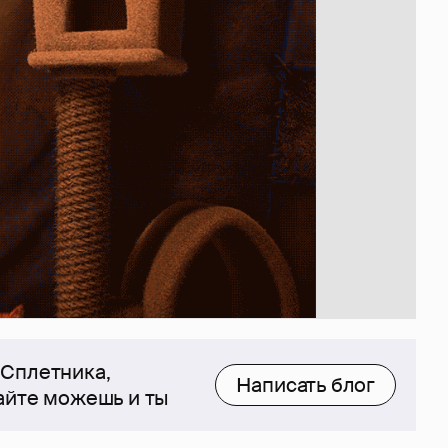
 Сплетника,
Написать блог
сайте можешь и ты