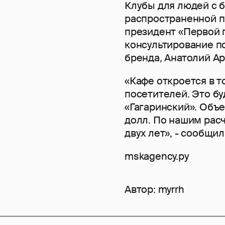
Клубы для людей с 
распространенной п
президент «Первой 
консультирование п
бренда, Анатолий Ар
«Кафе откроется в т
посетителей. Это бу
«Гагаринский». Объе
долл. По нашим расч
двух лет», - сообщил
mskagency.ру
Автор:
myrrh