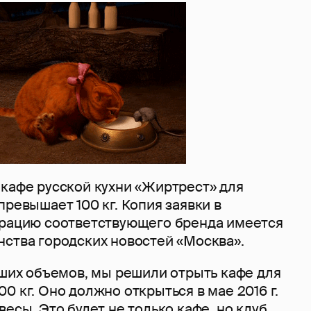
 кафе русской кухни «Жиртрест» для
превышает 100 кг. Копия заявки в
трацию соответствующего бренда имеется
нства городских новостей «Москва».
ьших объемов, мы решили отрыть кафе для
0 кг. Оно должно открыться в мае 2016 г.
весы. Это будет не только кафе, но клуб