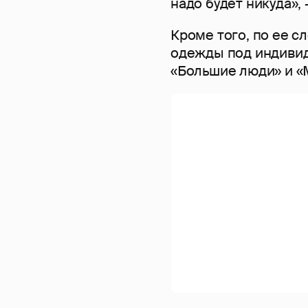
надо будет никуда», 
Кроме того, по ее с
одежды под индивид
«Большие люди» и «