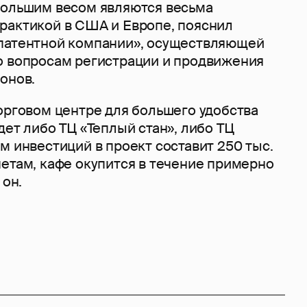
большим весом являются весьма
рактикой в США и Европе, пояснил
патентной компании», осуществляющей
о вопросам регистрации и продвижения
онов.
орговом центре для большего удобства
дет либо ТЦ «Теплый стан», либо ТЦ
м инвестиций в проект составит 250 тыс.
етам, кафе окупится в течение примерно
 он.