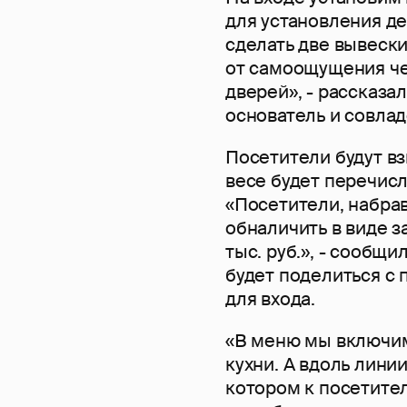
для установления д
сделать две вывески
от самоощущения чел
дверей», - рассказа
основатель и совлад
Посетители будут вз
весе будет перечисля
«Посетители, набрав
обналичить в виде з
тыс. руб.», - сообщ
будет поделиться с 
для входа.
«В меню мы включим
кухни. А вдоль лини
котором к посетител