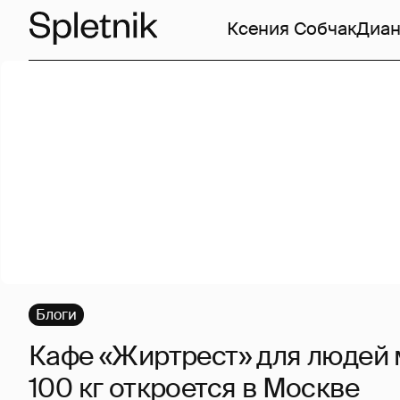
Ксения Собчак
Диан
Блоги
Кафе «Жиртрест» для людей
100 кг откроется в Москве