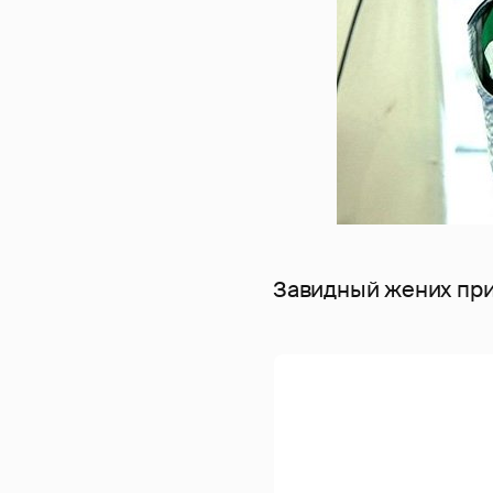
Завидный жених прин