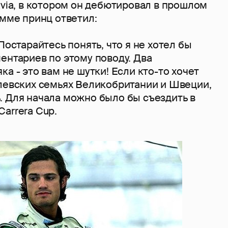
avia, в котором он дебютировал в прошлом
Эмме принц ответил:
Постарайтесь понять, что я не хотел бы
ентариев по этому поводу. Два
ка - это вам не шутки! Если кто-то хочет
олевских семьях Великобритании и Швеции,
. Для начала можно было бы съездить в
arrera Cup.