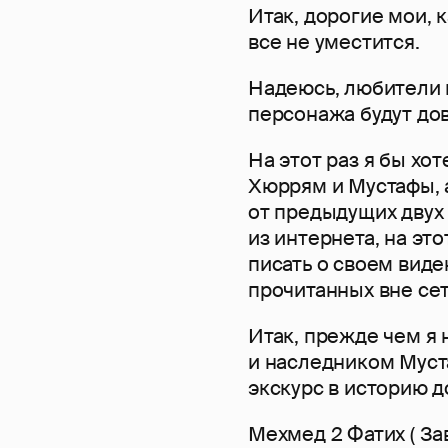
Итак, дорогие мои, к
все не уместится.
Надеюсь, любители 
персонажа будут до
На этот раз я бы хо
Хюррям и Мустафы, 
от предыдущих двух
из интернета, на это
писать о своем виде
прочитанных вне сет
Итак, прежде чем я 
и наследником Муст
экскурс в историю д
Мехмед 2 Фатих ( За