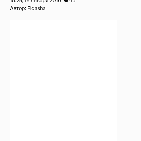
18:29, 18 января 2016
45
Автор:
Fidasha