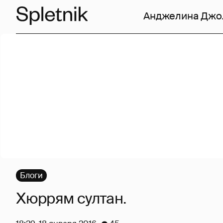
Анджелина Джо
Блоги
Хюррям султан.