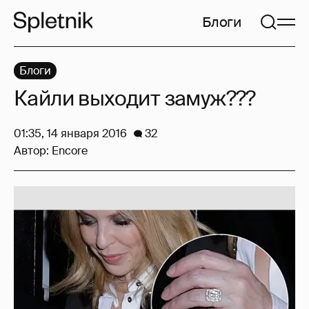
Блоги
Блоги
Кайли выходит замуж???
01:35, 14 января 2016
32
Автор:
Encore