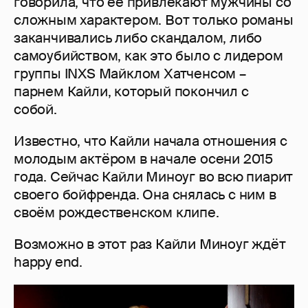
говорила, что её привлекают мужчины со
сложным характером. Вот только романы
заканчивались либо скандалом, либо
самоубийством, как это было с лидером
группы INXS Майклом Хатченсом –
парнем Кайли, который покончил с
собой.
Известно, что Кайли начала отношения с
молодым актёром в начале осени 2015
года. Сейчас Кайли Миноуг во всю пиарит
своего бойфренда. Она снялась с ним в
своём рождественском клипе.
Возможно в этот раз Кайли Миноуг ждёт
happy end.