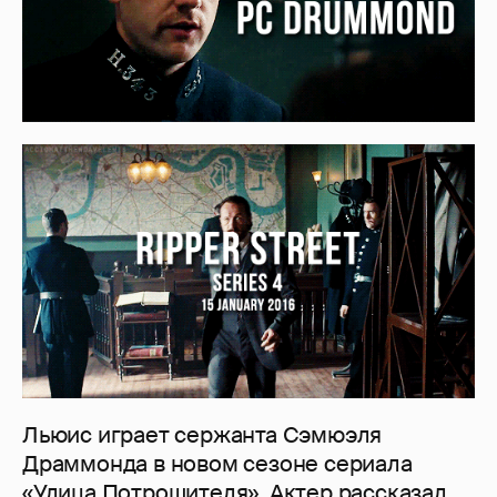
Льюис играет сержанта Сэмюэля
Драммонда в новом сезоне сериала
«Улица Потрошителя». Актер рассказал