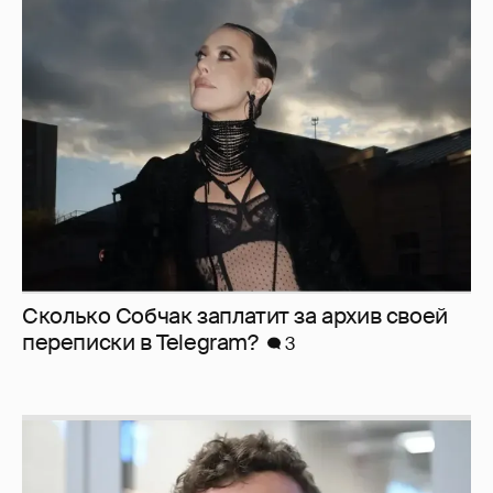
Сколько Собчак заплатит за архив своей
перeписки в Telegram?
3