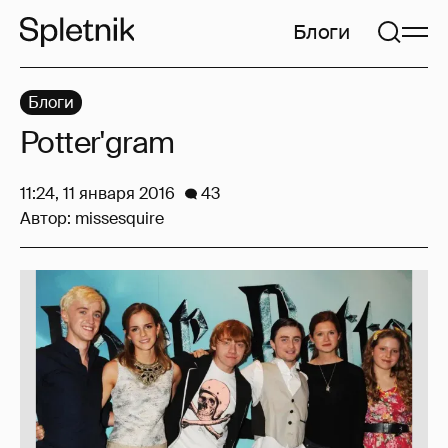
Блоги
Блоги
Potter'gram
11:24, 11 января 2016
43
Автор:
missesquire