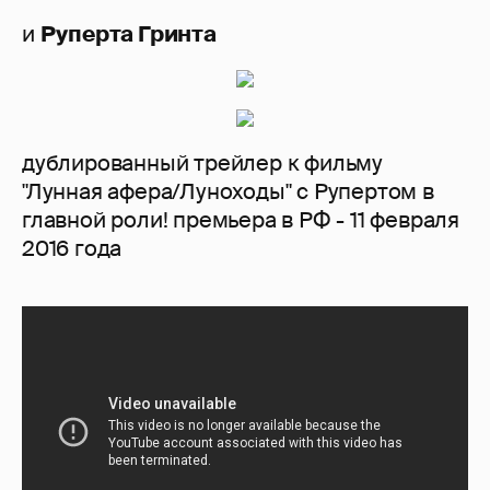
и
Руперта Гринта
дублированный трейлер к фильму
"Лунная афера/Луноходы" с Рупертом в
главной роли! премьера в РФ - 11 февраля
2016 года