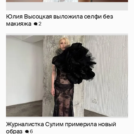
Юлия Высоцкая выложила селфи без
макияжа
2
Журналистка Сулим примерила новый
образ
6