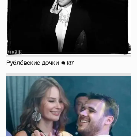
Рублёвские дочки
187