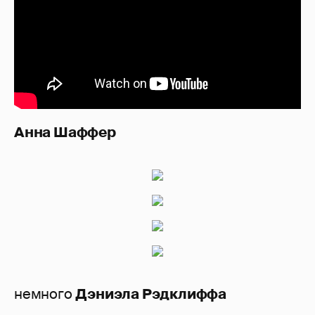
Анна Шаффер
немного
Дэниэла Рэдклиффа