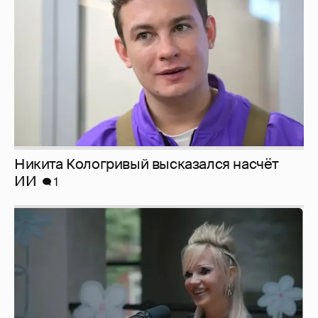
Никита Кологривый высказался насчёт
ИИ
1