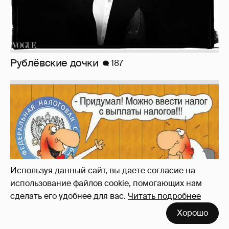
Зачем нам вообще платить налоги? (или:
как работают наши деньги, когда мы
заикаемся о защите прав)
Используя данный сайт, вы даете согласие на
использование файлов cookie, помогающих нам
сделать его удобнее для вас.
Читать подробнее
Хорошо