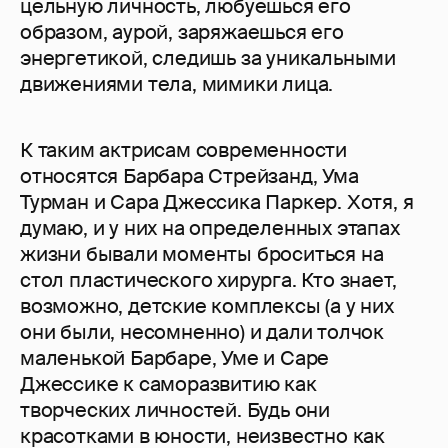
цельную личность, любуешься его
образом, аурой, заряжаешься его
энергетикой, следишь за уникальными
движениями тела, мимики лица.
К таким актрисам современности
относятся Барбара Стрейзанд, Ума
Турман и Сара Джессика Паркер. Хотя, я
думаю, и у них на определенных этапах
жизни бывали моменты броситься на
стол пластического хирурга. Кто знает,
возможно, детские комплексы (а у них
они были, несомненно) и дали толчок
маленькой Барбаре, Уме и Саре
Джессике к саморазвитию как
творческих личностей. Будь они
красотками в юности, неизвестно как