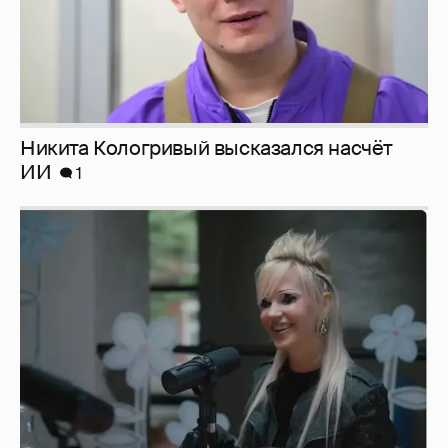
Певица Глюкоза рассказала о съёмках для
эротического журнала
3