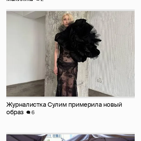
Журналистка Сулим примерила новый
образ
6