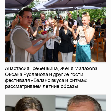
Анастасия Гребенкина, Женя Малахова,
Оксана Русланова и другие гости
фестиваля «Баланс вкуса и ритма»:
рассматриваем летние образы
И снова невеста
357