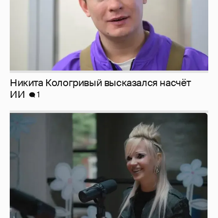
Певица Глюкоза рассказала о съёмках для
эротического журнала
3