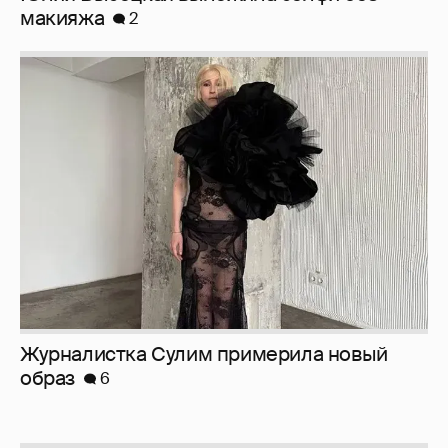
Журналистка Сулим примерила новый
образ
6