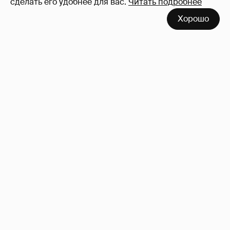
сделать его удобнее для вас.
Читать подробнее
Хорошо
Неужели правда?
143