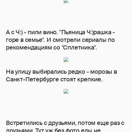
А с Ч:) - пили вино. "Пьяница Ч:)рашка -
горе в семье". И смотрели сериалы по
рекомендациям со "Сплетника".
На улицу выбирались редко - морозы в
Санкт-Петербурге стоят крепкие.
Встретились с друзьями, потом еще раз с
друзьями. Тут уж без фото еды не