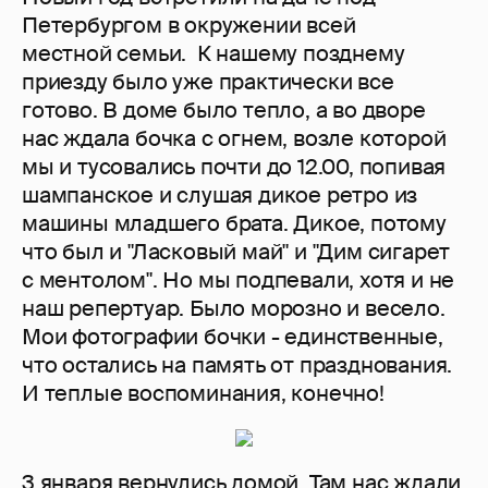
Петербургом в окружении всей
местной семьи. К нашему позднему
приезду было уже практически все
готово. В доме было тепло, а во дворе
нас ждала бочка с огнем, возле которой
мы и тусовались почти до 12.00, попивая
шампанское и слушая дикое ретро из
машины младшего брата. Дикое, потому
что был и "Ласковый май" и "Дим сигарет
с ментолом". Но мы подпевали, хотя и не
наш репертуар. Было морозно и весело.
Мои фотографии бочки - единственные,
что остались на память от празднования.
И теплые воспоминания, конечно!
3 января вернулись домой. Там нас ждали