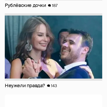
Рублёвские дочки
187
Неужели правда?
143