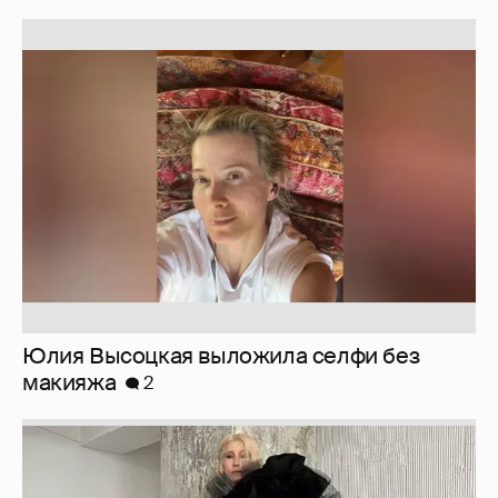
Юлия Высоцкая выложила селфи без
макияжа
2