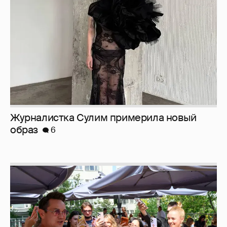
Журналистка Сулим примерила новый
образ
6