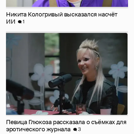
Никита Кологривый высказался насчёт
ИИ
1
Певица Глюкоза рассказала о съёмках для
эротического журнала
3