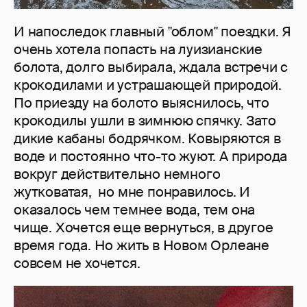
И напоследок главный "облом" поездки. Я
очень хотела попасть на луизианские
болота, долго выбирала, ждала встречи с
крокодилами и устрашающей природой.
По приезду на болото выяснилось, что
крокодилы ушли в зимнюю спячку. Зато
дикие кабаны бодрячком. Ковыряются в
воде и постоянно что-то жуют. А природа
вокруг действительно немного
жутковатая, но мне понравилось. И
оказалось чем темнее вода, тем она
чище. Хочется еще вернуться, в другое
время года. Но жить в Новом Орлеане
совсем не хочется.