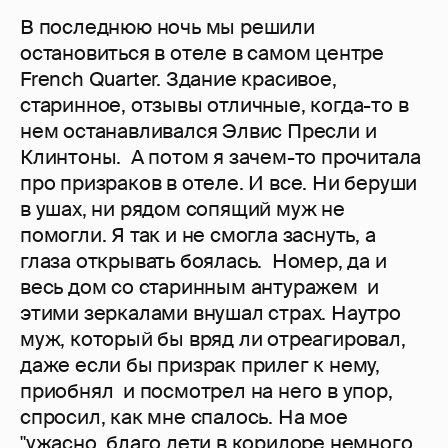
В последнюю ночь мы решили
остановиться в отеле в самом центре
French Quarter. Здание красивое,
старинное, отзывы отличные, когда-то в
нем останавливался Элвис Пресли и
Клинтоны. А потом я зачем-то прочитала
про призраков в отеле. И все. Ни беруши
в ушах, ни рядом сопящий муж не
помогли. Я так и не смогла заснуть, а
глаза открывать боялась. Номер, да и
весь дом со старинным антуражем и
этими зеркалами внушал страх. Наутро
муж, который бы вряд ли отреагировал,
даже если бы призрак прилег к нему,
приобнял и посмотрел на него в упор,
спросил, как мне спалось. На мое
"ужасно, благо дети в коридоре немного