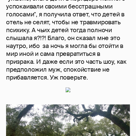
успокаивали своими бесстрашными
голосами", я получила ответ, что детей в
отель не селят, чтобы не травмировать
психику. А чьих детей тогда полночи
слышала я?!?! Благо, он сказал мне это
наутро, ибо за ночь я могла бы отойти в
мир иной и сама превратиться в
призрака. И даже если это часть шоу, как
предположил муж, спокойствие не
прибавляется. Уж поверьте.