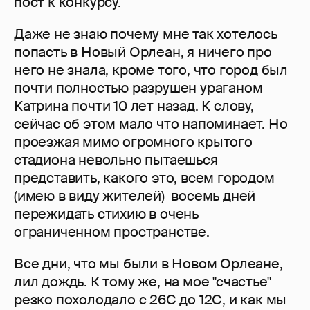
пост к конкурсу.
Даже не знаю почему мне так хотелось
попасть в Новый Орлеан, я ничего про
него не знала, кроме того, что город был
почти полностью разрушен ураганом
Катрина почти 10 лет назад. К слову,
сейчас об этом мало что напоминает. Но
проезжая мимо огромного крытого
стадиона невольно пытаешься
представить, какого это, всем городом
(имею в виду жителей) восемь дней
пережидать стихию в очень
ограниченном пространстве.
Все дни, что мы были в Новом Орлеане,
лил дождь. К тому же, на мое "счастье"
резко похолодало с 26С до 12С, и как мы