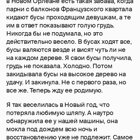
в Новом Орлеане есть такая забава, когда
парни с балконов Французского квартала
кидают бусы проходящим девушкам, а те
им в ответ показывают голую грудь.
Никогда бы не подумала, но это
действительно весело. В бусах ходят все,
бусы валяются везде и висят чуть ли не
на каждом дереве. Я свои бусы получила,
грудь не показала. Холодно. Потом
закидывала бусы на высокое дерево на
удачу. И закинула. Не с первого раза, но
все же. Теперь жду ее родимую.
Я так веселилась в Новый год, что
потеряла любимую шляпу. А наутро
обнаружила ее у нашей машины, она
мокла под дождем всю ночь и
восстановлению уже не подлежит. Самое