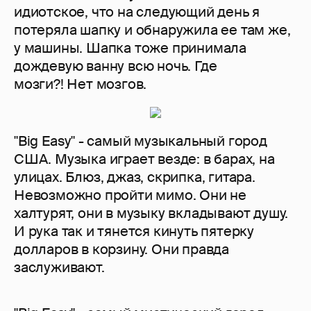
идиотское, что на следующий день я
потеряла шапку и обнаружила ее там же,
у машины. Шапка тоже принимала
дождевую ванну всю ночь. Где
мозги?! Нет мозгов.
"Big Easy" - самый музыкальный город
США. Музыка играет везде: в барах, на
улицах. Блюз, джаз, скрипка, гитара.
Невозможно пройти мимо. Они не
халтурят, они в музыку вкладывают душу.
И рука так и тянется кинуть пятерку
долларов в корзину. Они правда
заслуживают.