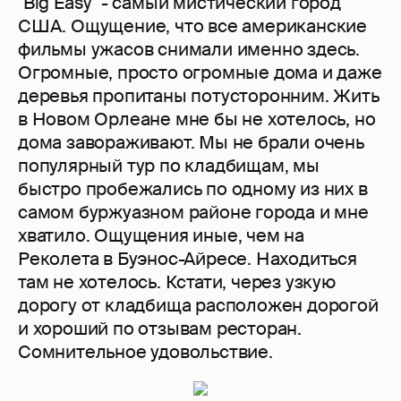
"Big Easy" - самый мистический город
США. Ощущение, что все американские
фильмы ужасов снимали именно здесь.
Огромные, просто огромные дома и даже
деревья пропитаны потусторонним. Жить
в Новом Орлеане мне бы не хотелось, но
дома завораживают. Мы не брали очень
популярный тур по кладбищам, мы
быстро пробежались по одному из них в
самом буржуазном районе города и мне
хватило. Ощущения иные, чем на
Реколета в Буэнос-Айресе. Находиться
там не хотелось. Кстати, через узкую
дорогу от кладбища расположен дорогой
и хороший по отзывам ресторан.
Сомнительное удовольствие.