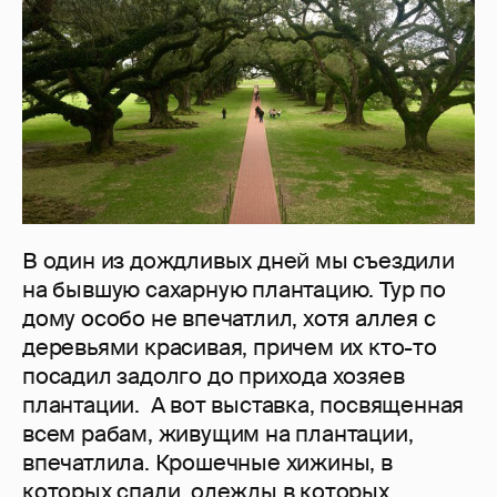
В один из дождливых дней мы съездили
на бывшую сахарную плантацию. Тур по
дому особо не впечатлил, хотя аллея с
деревьями красивая, причем их кто-то
посадил задолго до прихода хозяев
плантации. А вот выставка, посвященная
всем рабам, живущим на плантации,
впечатлила. Крошечные хижины, в
которых спали, одежды в которых