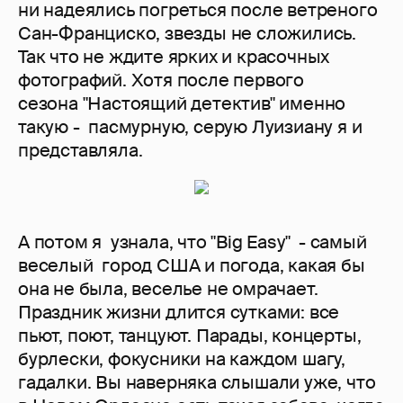
ни надеялись погреться после ветреного
Сан-Франциско, звезды не сложились.
Так что не ждите ярких и красочных
фотографий. Хотя после первого
сезона "Настоящий детектив" именно
такую - пасмурную, серую Луизиану я и
представляла.
А потом я узнала, что "Big Easy" - самый
веселый город США и погода, какая бы
она не была, веселье не омрачает.
Праздник жизни длится сутками: все
пьют, поют, танцуют. Парады, концерты,
бурлески, фокусники на каждом шагу,
гадалки. Вы наверняка слышали уже, что