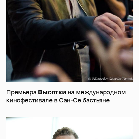
Премьера
Высотки
на международном
кинофестивале в Сан-Се.бастьяне