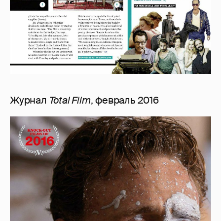
Журнал
Total Film
, февраль 2016