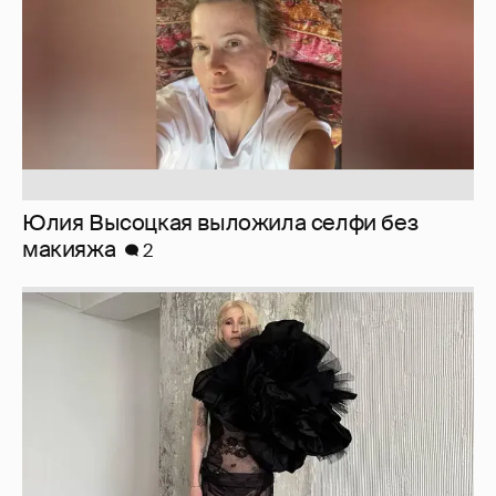
Журналистка Сулим примерила новый
образ
6