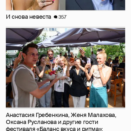
Анастасия Гребенкина, Женя Малахова,
Оксана Русланова и другие гости
фестиваля «Баланс вкуса и ритма»:
рассматриваем летние образы