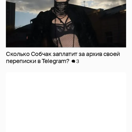
Сколько Собчак заплатит за архив своей
перeписки в Telegram?
3