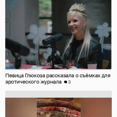
Певица Глюкоза рассказала о съёмках для
эротического журнала
3
Юлия Высоцкая выложила селфи без
макияжа
2