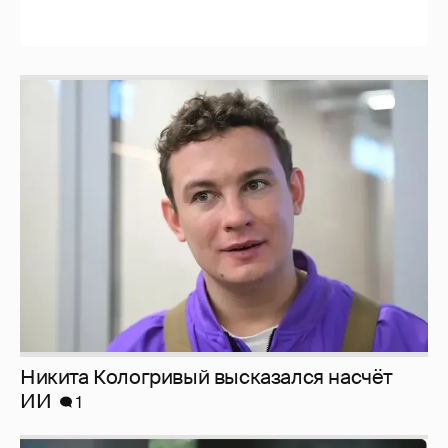
Никита Кологривый высказался насчёт
ИИ
1