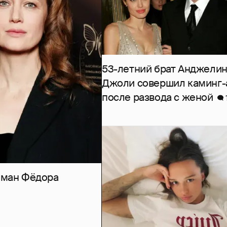
53-летний брат Анджели
Джоли совершил каминг-
после развода с женой
роман Фёдора