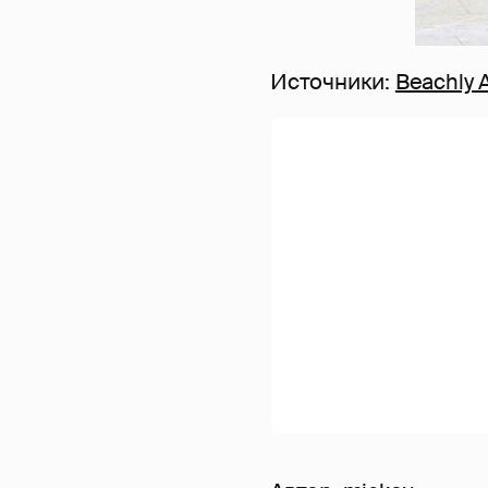
Источники:
Beachly A