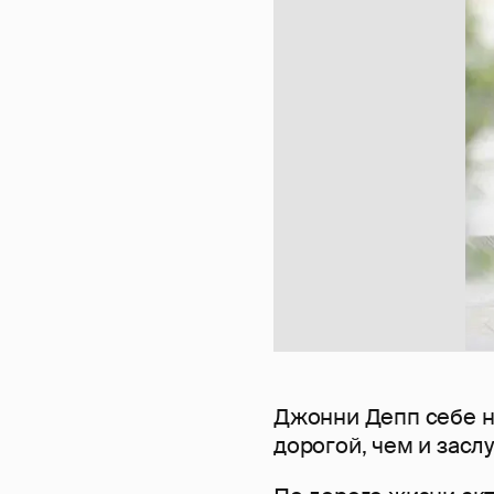
Джонни Депп себе н
дорогой, чем и зас