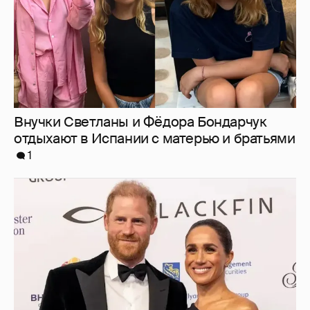
Внучки Светланы и Фёдора Бондарчук
отдыхают в Испании с матерью и братьями
1