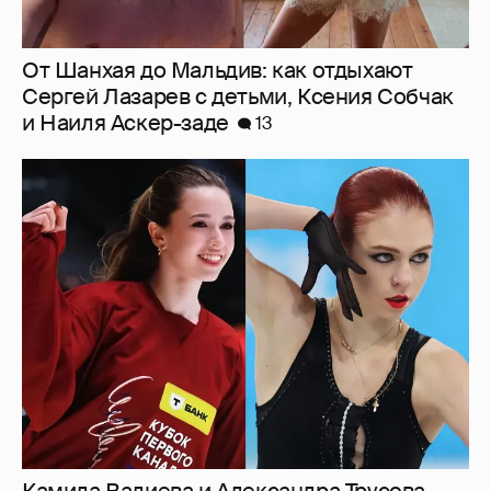
От Шанхая до Мальдив: как отдыхают
Сергей Лазарев с детьми, Ксения Собчак
и Наиля Аскер-заде
13
Камила Валиева и Александра Трусова