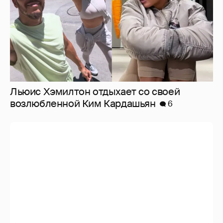
Льюис Хэмилтон отдыхает со своей
возлюбленной Ким Кардашьян
6