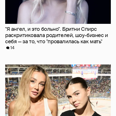
"Я ангел, и это больно". Бритни Спирс
раскритиковала родителей, шоу-бизнес и
себя — за то, что "провалилась как мать"
14