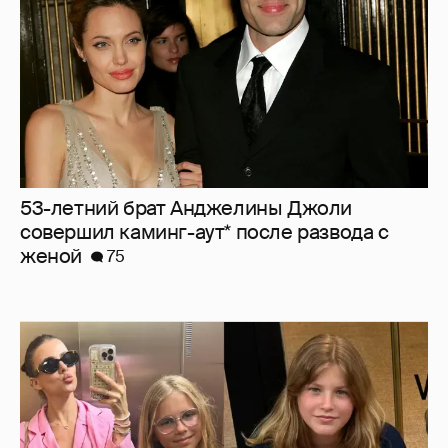
53-летний брат Анджелины Джоли
совершил каминг-аут* после развода с
женой
75