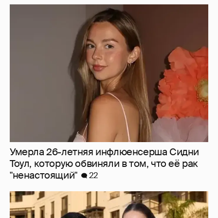
Умерла 26-летняя инфлюенсерша Сидни
Тоул, которую обвиняли в том, что её рак
"ненастоящий"
22