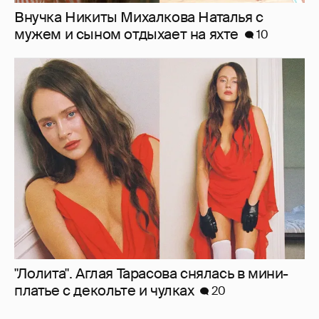
Внучка Никиты Михалкова Наталья с
мужем и сыном отдыхает на яхте
10
"Лолита". Аглая Тарасова снялась в мини-
платье с декольте и чулках
20