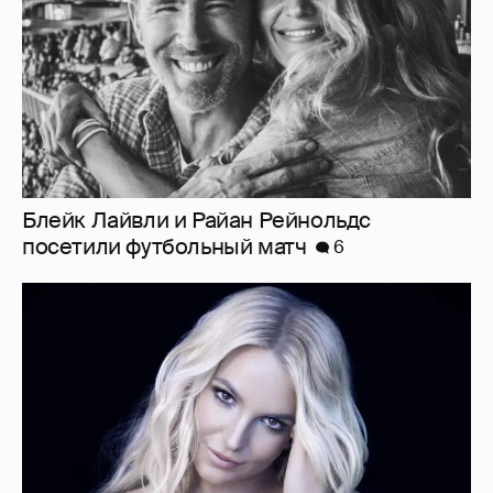
Блейк Лайвли и Райан Рейнольдс
посетили футбольный матч
6