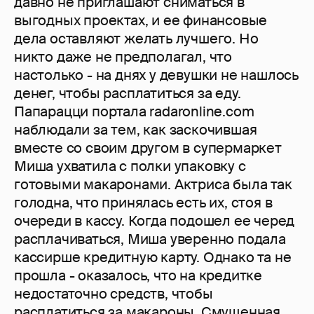
давно не приглашают сниматься в
выгодных проектах, и ее финансовые
дела оставляют желать лучшего. Но
никто даже не предполагал, что
настолько - на днях у девушки не нашлось
денег, чтобы расплатиться за еду.
Папарацци портала radaronline.com
наблюдали за тем, как заскочившая
вместе со своим другом в супермаркет
Миша ухватила с полки упаковку с
готовыми макаронами. Актриса была так
голодна, что принялась есть их, стоя в
очереди в кассу. Когда подошел ее черед
расплачиваться, Миша уверенно подала
кассирше кредитную карту. Однако та не
прошла - оказалось, что на кредитке
недостаточно средств, чтобы
расплатиться за макароны. Смущенная