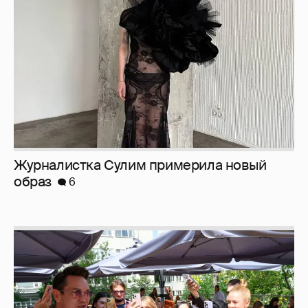
образ
6
Анастасия Гребенкина, Женя Малахова,
Оксана Русланова и другие гости
фестиваля «Баланс вкуса и ритма»: