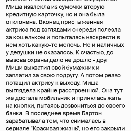
Миша извлекла из сумочки вторую
кредитную карточку, но и она была
отклонена. Вконец пристыженная
актриса под взглядами очереди полезла
за кошельком и попыталась наскрести в
нем хоть какую-то мелочь. Но и наличных
у девушки не оказалось. К счастью, до
вызова охраны дело не дошло - друг
Миши выхватил свой бумажник и
заплатил за свою подругу. А потом резво
потащил актрису к выходу. Миша
выглядела крайне расстроенной. Она тут
же достала мобильник и принялась жать
на кнопки, пытаясь дозвониться до своего
банка. В последнее время Бартон
зарабатывала тем, что снималась в
сериале "Красивая жизнь", но его закрыли