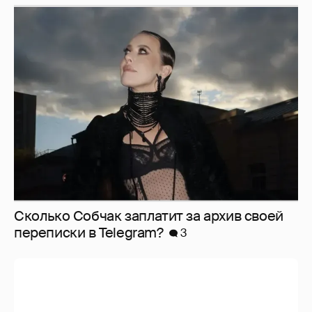
Сколько Собчак заплатит за архив своей
перeписки в Telegram?
3