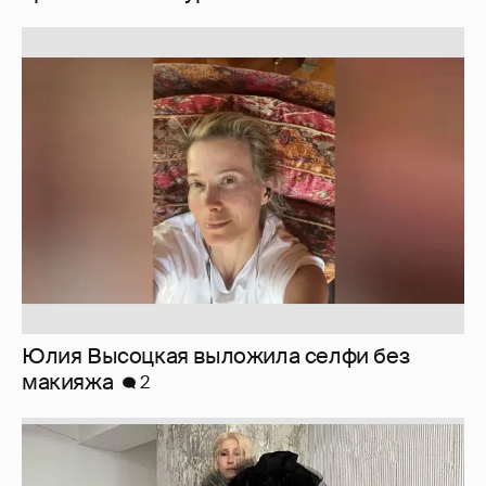
Юлия Высоцкая выложила селфи без
макияжа
2
Журналистка Сулим примерила новый