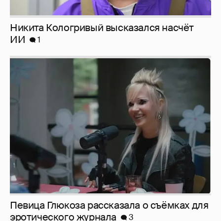
Певица Глюкоза рассказала о съёмках для
эротического журнала
3