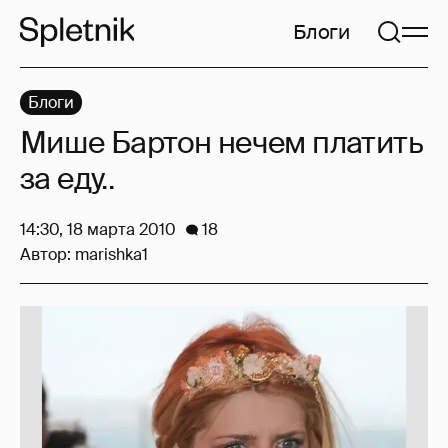
Блоги
Блоги
Мише Бартон нечем платить
за еду..
14:30, 18 марта 2010
18
Автор:
marishka1