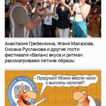
рассматриваем летние образы
Зачем нам вообще платить налоги? (или:
как работают наши деньги, когда мы
заикаемся о защите прав)