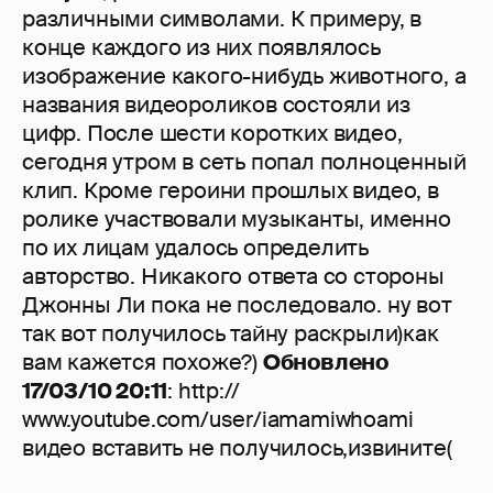
различными символами. К примеру, в
конце каждого из них появлялось
изображение какого-нибудь животного, а
названия видеороликов состояли из
цифр. После шести коротких видео,
сегодня утром в сеть попал полноценный
клип. Кроме героини прошлых видео, в
ролике участвовали музыканты, именно
по их лицам удалось определить
авторство. Никакого ответа со стороны
Джонны Ли пока не последовало. ну вот
так вот получилось тайну раскрыли)как
вам кажется похоже?)
Обновлено
17/03/10 20:11
: http://
www.youtube.com/user/iamamiwhoami
видео вставить не получилось,извините(