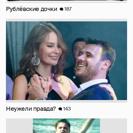
Рублёвские дочки
187
Неужели правда?
143