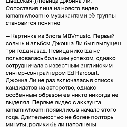
шведская (!) певица Джонна Ли.
Сопоставив лица из нового видео
iamamiwhoami с музыкантами её группы
становится понятно
— Картинка из блога MBVmusic. Первый
сольный альбом Джонна Ли был выпущен
три года назад. Певица никогда не
пользовалась большим успехом, однако
сотрудничала с известным английским
сингер-сонграйтером Ed Harcourt.
Джонна Ли не раз включалась в список
кандидатов на авторство, однако
особенным образом её никто никогда не
выделял. Первые видео с аккаунта
iamamiwhoami появились в начале этого
года. Длительностью не более полторы
минуты, ролики были наполнены