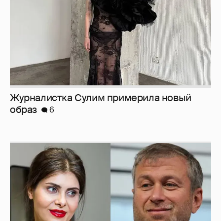
Журналистка Сулим примерила новый
образ
6