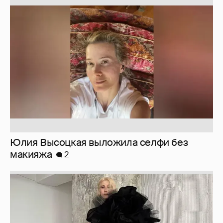
Юлия Высоцкая выложила селфи без
макияжа
2