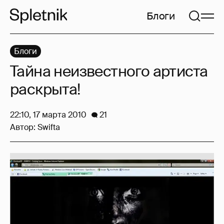
Блоги
Блоги
Тайна неизвестного артиста
раскрыта!
22:10, 17 марта 2010
21
Автор:
Swifta