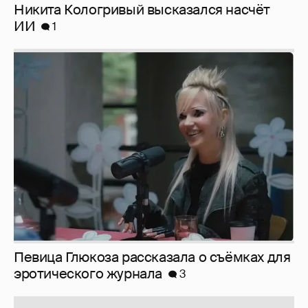
Никита Кологривый высказался насчёт
ИИ
1
Певица Глюкоза рассказала о съёмках для
эротического журнала
3