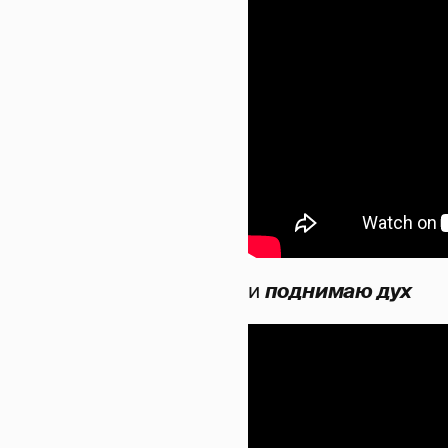
и
поднимаю дух