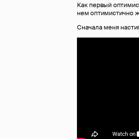
Как первый оптимист
нем оптимистично ж
Сначала меня наст