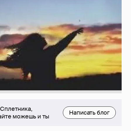
 Сплетника,
Написать блог
сайте можешь и ты