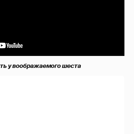
ть у воображаемого шеста