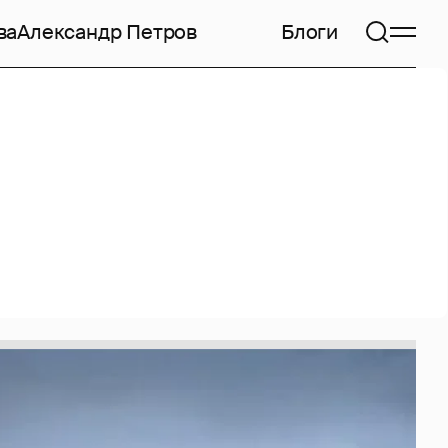
ва
Александр Петров
Блоги