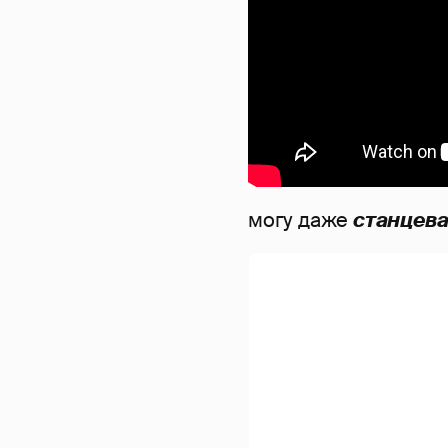
могу даже
станцева