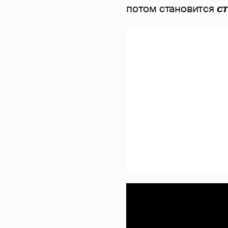
потом становится
с