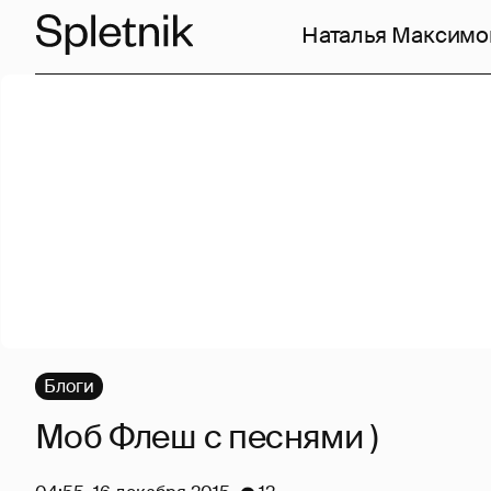
Наталья Максимо
Блоги
Моб Флеш с песнями )