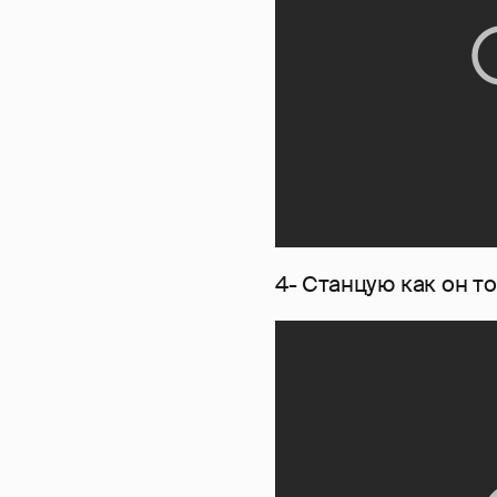
4- Станцую как он т