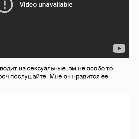
аводит на сексуальные..эм не особо то
ароч послушайте. Мне оч нравится ее