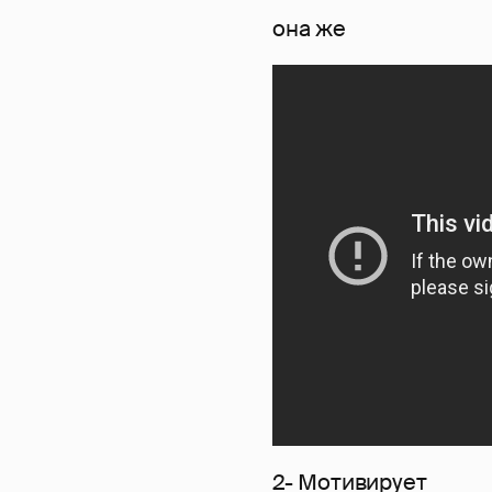
она же
2- Мотивирует