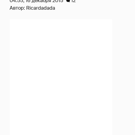
04:55, 16 декабря 2015
12
Автор:
Ricardadada