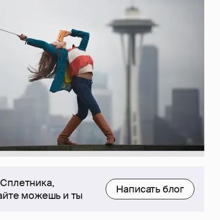
 Сплетника,
Написать блог
сайте можешь и ты