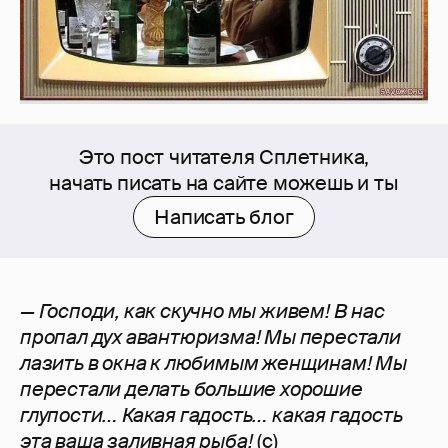
Это пост читателя Сплетника,
начать писать на сайте можешь и ты
Написать блог
— Господи, как скучно мы живем! В нас
пропал дух авантюризма! Мы перестали
лазить в окна к любимым женщинам! Мы
перестали делать большие хорошие
глупости… Какая гадость… какая гадость
эта ваша заливная рыба!
(с)