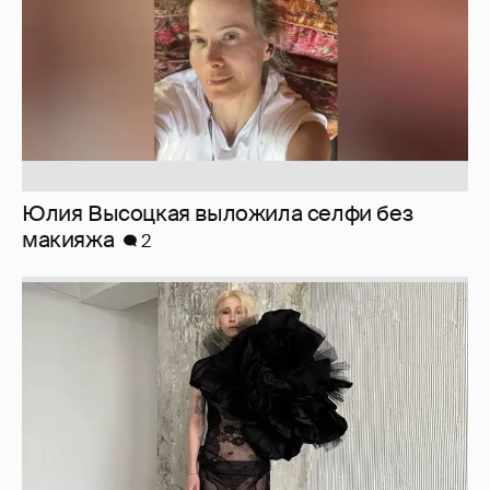
Юлия Высоцкая выложила селфи без
макияжа
2