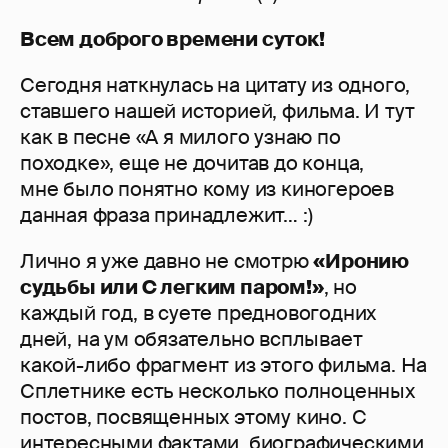
Всем доброго времени суток!
Сегодня наткнулась на цитату из одного,
ставшего нашей историей, фильма. И тут
как в песне «А я милого узнаю по
походке», еще не дочитав до конца,
мне было понятно кому из киногероев
данная фраза принадлежит… :)
Лично я уже давно не смотрю
«Иронию
судьбы или С легким паром!»
, но
каждый год, в суете предновогодних
дней, на ум обязательно всплывает
какой-либо фрагмент из этого фильма. На
Сплетнике есть несколько полноценных
постов, посвященных этому кино. С
интересными фактами, биографическими