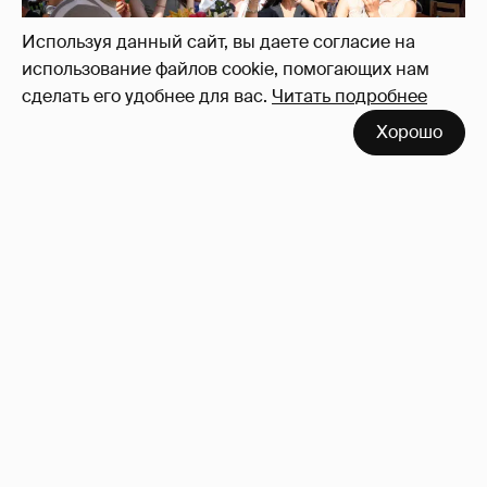
Используя данный сайт, вы даете согласие на
использование файлов cookie, помогающих нам
сделать его удобнее для вас.
Читать подробнее
Хорошо
Анастасия Гребенкина, Женя Малахова,
Оксана Русланова и другие гости
фестиваля «Баланс вкуса и ритма»:
рассматриваем летние образы