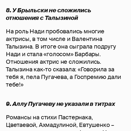
8. У Брыльски не сложились
отношения с Талызиной
На роль Нади пробовались многие
актрисы, в том числе и Валентина
Талызина. В итоге она сыграла подругу
Нади и стала «голосом» Барбары.
Отношения актрис не сложились.
Талызина как-то сказала: «Говорила за
тебя я, пела Пугачева, а Госпремию дали
тебе!»
9. Аллу Пугачеву не указали в титрах
Романсы на стихи Пастернака,
Цветаевой, Ахмадулиной, Евтушенко –