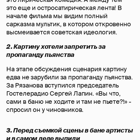
это еще и остросатирическая лента! В
начале фильма мы видим полный
сарказма мультик, в котором откровенно
высмеивается советская идеология.
2. Картину хотели запретить за
пропаганду пьянства
На этапе обсуждения сценария картину
едва не зарубили за пропаганду пьянства.
За Рязанова вступился председатель
Гостелерадио Сергей Лапин. «Вы что,
сами в баню не ходите и там не пьете?!» -
спросил он у чиновников.
3. Перед съемкой сцены в бане артисты
и в самом деле выпили