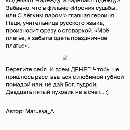
«Одевают Надежду, а надевают одежду».
Забавно, что в фильме «Ирония судьбы,
или С лёгким паром!» главная героиня
Надя, учительница русского языка,
произносит фразу с оговоркой: «Моё
платье, я забыла одеть праздничное
платье».
Берегите себя. И всем ДЕНЕГ! Чтобы не
пришлось расставаться с любимой губной
помадой или, не дай Бог, пудрой.
Двадцать пятый пуховик не в счет... :)
Автор:
Marusya_A