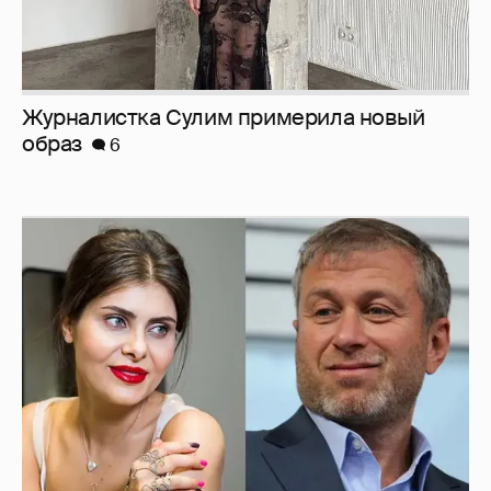
Журналистка Сулим примерила новый
образ
6