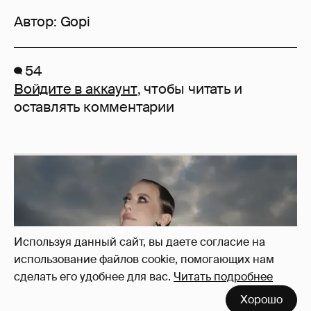
Автор:
Gopi
54
Войдите в аккаунт
, чтобы читать и
оставлять комментарии
Используя данный сайт, вы даете согласие на
использование файлов cookie, помогающих нам
сделать его удобнее для вас.
Читать подробнее
Хорошо