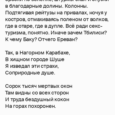
в благодарные долины. Колонны.
Подтягивая рейтузы на привалах, ночуя у
костров, отмахиваясь поленом от волков,
где в отаре, где в дупле. Всё ради секс-
туризма, понятно. Иначе зачем Тбилиси?
К чему Баку? Отчего Ереван?
Так, в Нагорном Карабахе,
В хищном городе Шуше
Я изведал эти страхи,
Соприродные душе.
Сорок тысяч мертвых окон
Там видны со всех сторон
И труда бездушный кокон
На горах похоронен.