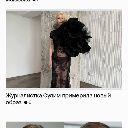
Журналистка Сулим примерила новый
образ
6