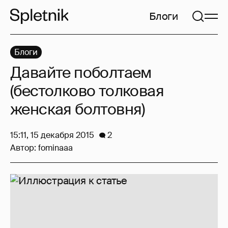
Блоги
Блоги
Давайте поболтаем
(бестолково толковая
женская болтовня)
15:11, 15 декабря 2015
2
Автор:
fominaaa