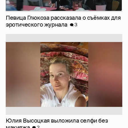
Певица Глюкоза рассказала о съёмках для
эротического журнала
3
Юлия Высоцкая выложила селфи без
макияжа
2