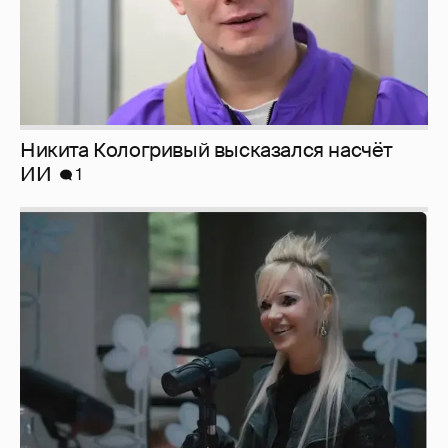
Никита Кологривый высказался насчёт
ИИ
1