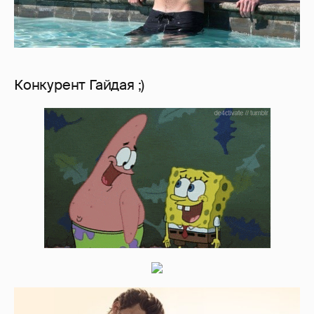
Конкурент Гайдая ;)