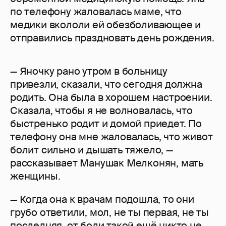
по телефону жаловалась маме, что
медики вкололи ей обезболивающее и
отправились праздновать день рождения.
— Яночку рано утром в больницу
привезли, сказали, что сегодня должна
родить. Она была в хорошем настроении.
Сказала, чтобы я не волновалась, что
быстренько родит и домой приедет. По
телефону она мне жаловалась, что живот
болит сильно и дышать тяжело, —
рассказывает Манушак Мелконян, мать
женщины.
— Когда она к врачам подошла, то они
грубо ответили, мол, не ты первая, не ты
последняя, от боли такой ещё никто не