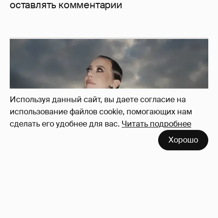
оставлять комментарии
Используя данный сайт, вы даете согласие на
использование файлов cookie, помогающих нам
сделать его удобнее для вас.
Читать подробнее
Хорошо
Сколько Собчак заплатит за архив своей
перeписки в Telegram?
4