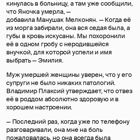
кинулась в больницу, а там уже сообщили,
что Яночка умерла, —
добавила Манушак Мелконян. — Когда её
из морга забирали, она вся седая была, а
губы в кровь искусаны. Мы похоронили
её в одном гробу с неродившейся
внучкой, для которой успели и имя
выбрать — Эмилия.
Муж умершей женщины уверен, что у его
супруги не было никаких патологий.
Владимир Плаксий утверждает, что отвез
её в роддом абсолютно здоровую и в
хорошем настроении.
— Последний раз, когда уже по телефону
разговаривали, она мне на боль
пожаловалась, но она всегда была