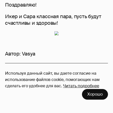
Поздравляю!
Икер и Сара классная пара, пусть будут
счастливы и здоровы!
Автор:
Vasya
8
Используя данный сайт, вы даете согласие на
Войдите в аккаунт
, чтобы читать и
использование файлов cookie, помогающих нам
оставлять комментарии
сделать его удобнее для вас.
Читать подробнее
Хорошо