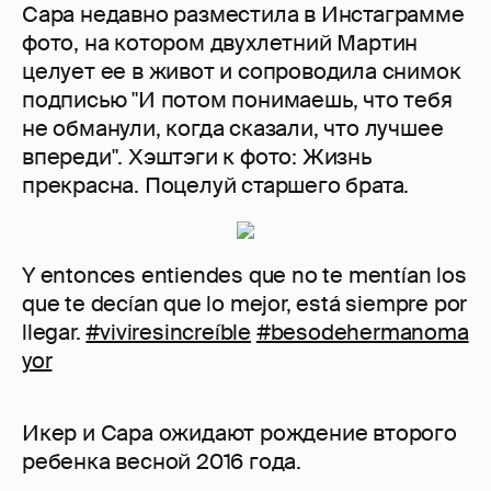
Сара недавно разместила в Инстаграмме
фото, на котором двухлетний Мартин
целует ее в живот и сопроводила снимок
подписью "И потом понимаешь, что тебя
не обманули, когда сказали, что лучшее
впереди". Хэштэги к фото: Жизнь
прекрасна. Поцелуй старшего брата.
Y entonces entiendes que no te mentían los
que te decían que lo mejor, está siempre por
llegar.
#viviresincreíble
#besodehermanoma
yor
Икер и Сара ожидают рождение второго
ребенка весной 2016 года.