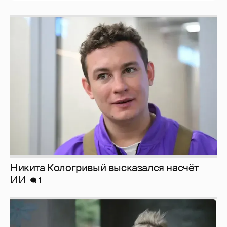
Никита Кологривый высказался насчёт
ИИ
1
Певица Глюкоза рассказала о съёмках для