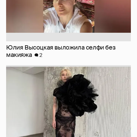
Журналистка Сулим примерила новый
образ
6