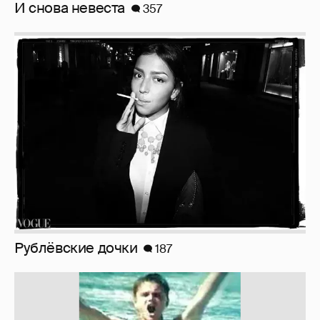
Рублёвские дочки
187
!!!!!!!!!!!!!!!!!!
110