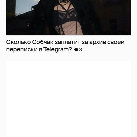
Сколько Собчак заплатит за архив своей
перeписки в Telegram?
3