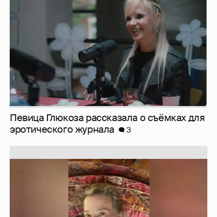
эротического журнала
3
Юлия Высоцкая выложила селфи без
макияжа
2