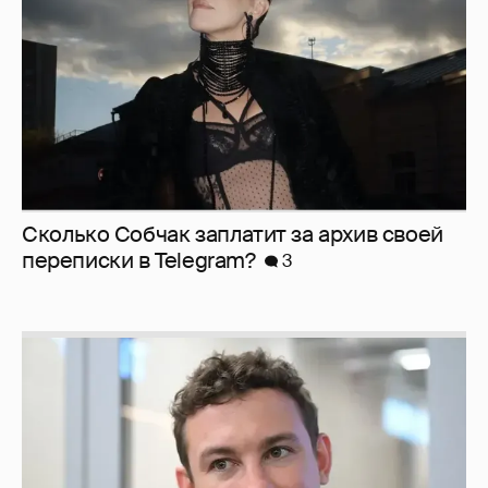
Сколько Собчак заплатит за архив своей
перeписки в Telegram?
3