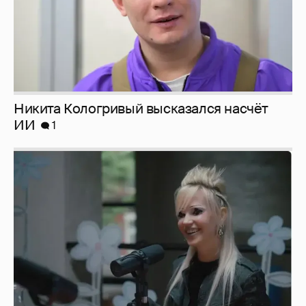
Никита Кологривый высказался насчёт
ИИ
1