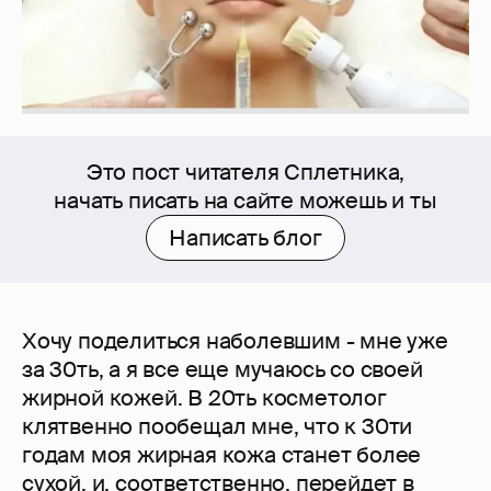
Это пост читателя Сплетника,
начать писать на сайте можешь и ты
Написать блог
Хочу поделиться наболевшим - мне уже
за 30ть, а я все еще мучаюсь со своей
жирной кожей. В 20ть косметолог
клятвенно пообещал мне, что к 30ти
годам моя жирная кожа станет более
сухой, и, соответственно, перейдет в