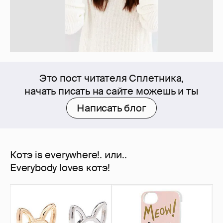
Это пост читателя Сплетника,
начать писать на сайте можешь и ты
Написать блог
Котэ is everywhere!. или..
Еverybody loves котэ!