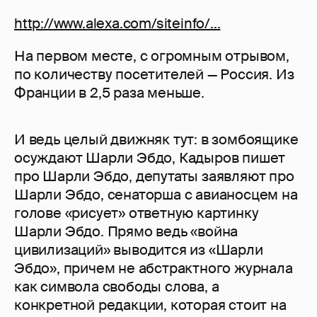
http://www.alexa.com/siteinfo/...
На первом месте, с огромным отрывом,
по количеству посетителей — Россия. Из
Франции в 2,5 раза меньше.
И ведь целый движняк тут: в зомбоящике
осуждают Шарли Эбдо, Кадыров пишет
про Шарли Эбдо, депутаты заявляют про
Шарли Эбдо, сенаторша с авианосцем на
голове «рисует» ответную картинку
Шарли Эбдо. Прямо ведь «война
цивилизаций» выводится из «Шарли
Эбдо», причем не абстрактного журнала
как символа свободы слова, а
конкретной редакции, которая стоит на