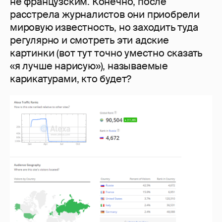
не французским. Конечно, после
расстрела журналистов они приобрели
мировую известность, но заходить туда
регулярно и смотреть эти адские
картинки (вот тут точно уместно сказать
«я лучше нарисую»), называемые
карикатурами, кто будет?