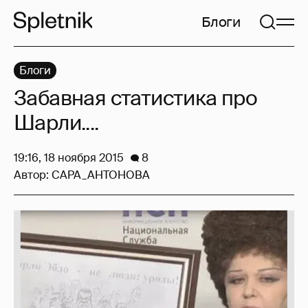
Блоги
Блоги
Забавная статистика про
Шарли....
19:16, 18 ноября 2015
8
Автор:
CAPA_AHTOHOBA