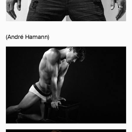
(André Hamann)