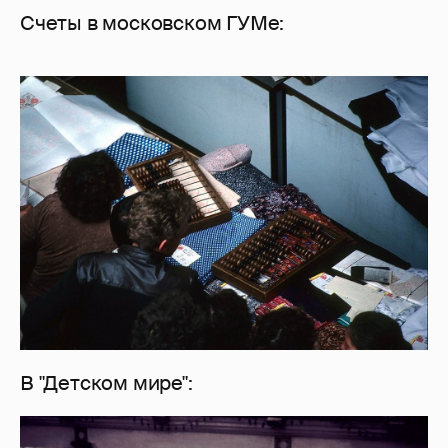
Счеты в московском ГУМе:
В "Детском мире":