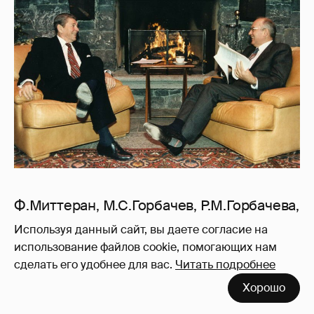
Ф.Миттеран, М.С.Горбачев, Р.М.Горбачева,
Д.Миттеран. Париж, 2 октября 1985:
Используя данный сайт, вы даете согласие на
использование файлов cookie, помогающих нам
сделать его удобнее для вас.
Читать подробнее
Хорошо