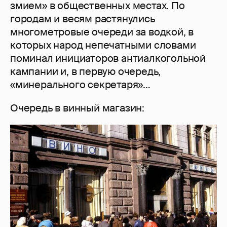
змием» в общественных местах. По
городам и весям растянулись
многометровые очереди за водкой, в
которых народ непечатными словами
поминал инициаторов антиалкогольной
кампании и, в первую очередь,
«минерального секретаря»…
Очередь в винный магазин: