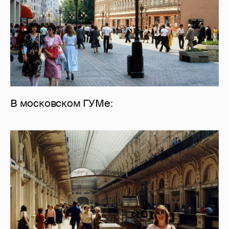
В московском ГУМе: