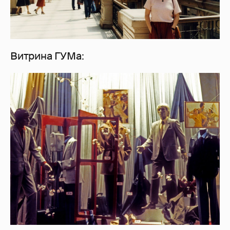
Витрина ГУМа: