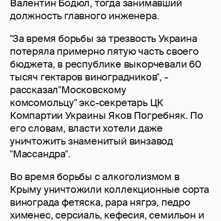
Валентин Бодюл, тогда занимавший
должность главного инженера.
"За время борьбы за трезвость Украина
потеряла примерно пятую часть своего
бюджета, в республике выкорчевали 60
тысяч гектаров виноградников", -
рассказал"Московскому
комсомольцу" экс-секретарь ЦК
Компартии Украины Яков Погребняк. По
его словам, власти хотели даже
уничтожить знаменитый винзавод
"Массандра".
Во время борьбы с алкоголизмом в
Крыму уничтожили коллекционные сорта
винограда фетяска, рара нягрэ, педро
хименес, серсиаль, кефесия, семильон и