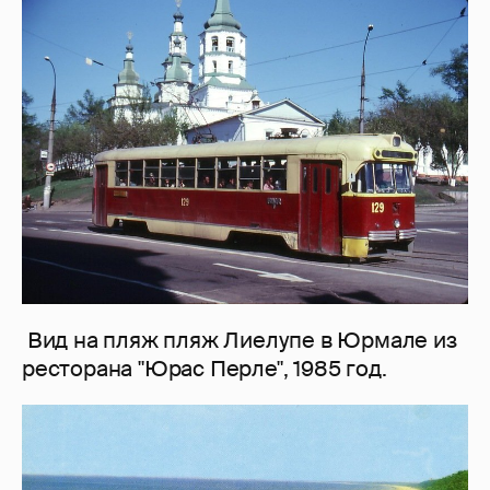
Вид на пляж пляж Лиелупе в Юрмале из
ресторана "Юрас Перле", 1985 год.