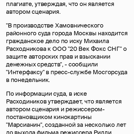
плагиате, утверждая, что он является
автором сценария.
"В производстве Хамовнического
районного суда города Москвы находится
гражданское дело по иску Михаила
Расходникова к ООО "20 Век Фокс СНГ" о
защите авторских прав и взыскании
денежных средств", - сообщили
"Интерфаксу" в пресс-службе Мосгорсуда
в понедельник.
По информации суда, в иске
Расходиников утверждает, что является
автором сценария и режиссером-
постановщиком кинокартины
"Марсианин", созданной за несколько лет
до выхода фильма режиссера Ридли