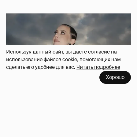
Используя данный сайт, вы даете согласие на
использование файлов cookie, помогающих нам
сделать его удобнее для вас.
Читать подробнее
Хорошо
Сколько Собчак заплатит за архив своей
перeписки в Telegram?
3