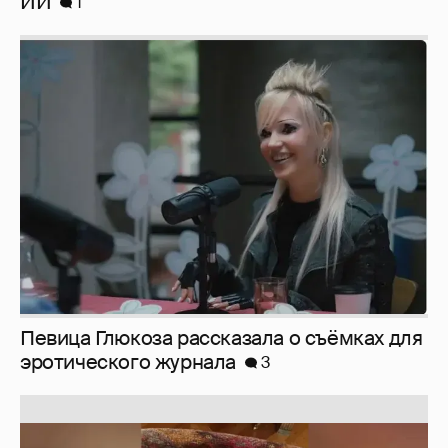
Певица Глюкоза рассказала о съёмках для
эротического журнала
3
Юлия Высоцкая выложила селфи без