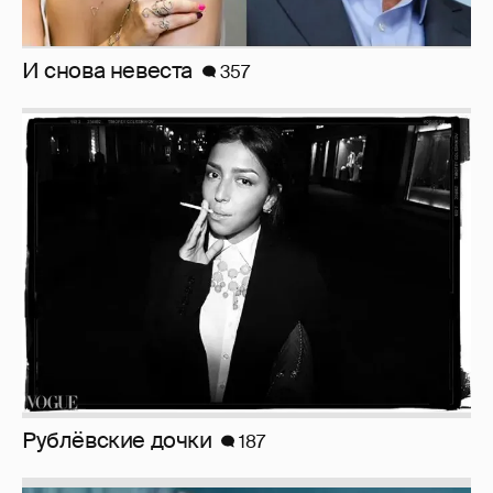
Рублёвские дочки
187