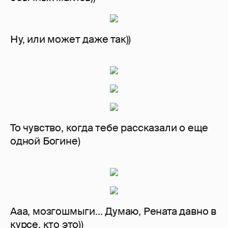
Ну, или может даже так))
То чувство, когда тебе рассказали о еще
одной Богине)
Ааа, мозгошмыги... Думаю, Рената давно в
курсе, кто это))