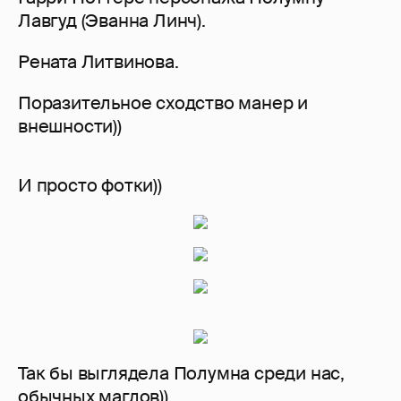
Лавгуд (Эванна Линч).
Рената Литвинова.
Поразительное сходство манер и
внешности))
И просто фотки))
Так бы выглядела Полумна среди нас,
обычных маглов))