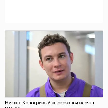
Никита Кологривый высказался насчёт
ИИ
1