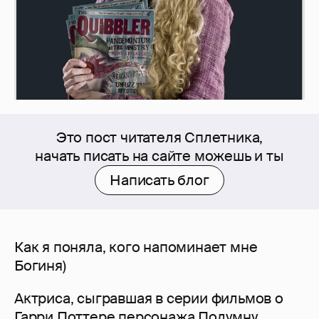
Это пост читателя Сплетника,
начать писать на сайте можешь и ты
Написать блог
Как я поняла, кого напоминает мне
Богиня)
Актриса, сыгравшая в серии фильмов о
Гарри Поттере персонажа Полумну