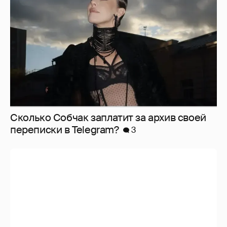
Сколько Собчак заплатит за архив своей
перeписки в Telegram?
3