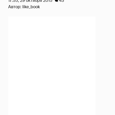
17:55, 29 октября 2015
43
Автор:
like_book