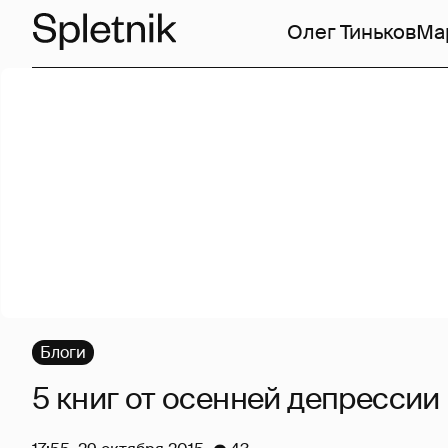
Олег Тиньков
Ма
Блоги
5 книг от осенней депрессии