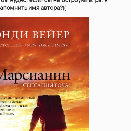
запомнить имя автора?((