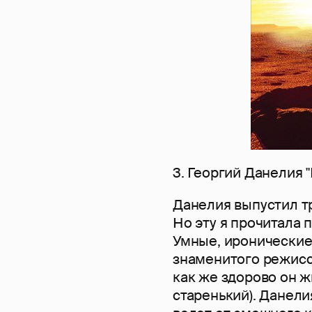
3. Георгий Данелия "
Данелия выпустил тр
Но эту я прочитала 
Умные, иронические
знаменитого режиссе
как же здорово он ж
старенький). Данели