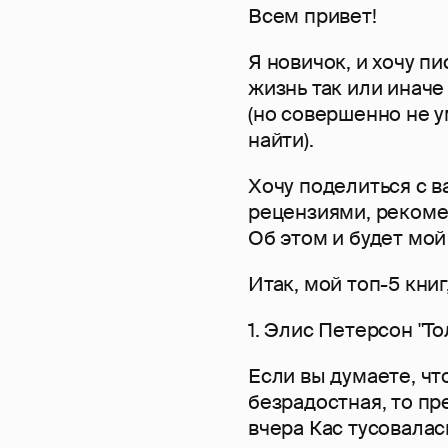
Всем привет!
Я новичок, и хочу пи
жизнь так или иначе
(но совершенно не у
найти).
Хочу поделиться с 
рецензиями, рекоме
Об этом и будет мой 
Итак, мой топ-5 кни
1. Элис Петерсон "То
Если вы думаете, чт
безрадостная, то пр
вчера Кас тусовалас