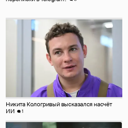
Никита Кологривый высказался насчёт
ИИ
1