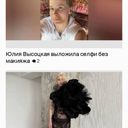
Юлия Высоцкая выложила селфи без
макияжа
2