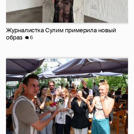
Журналистка Сулим примерила новый
образ
6