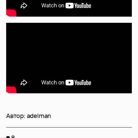
Автор:
adelman
8